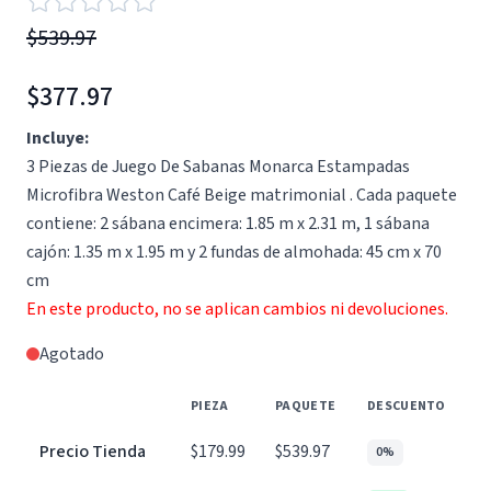
$539.97
$377.97
Incluye:
3 Piezas de Juego De Sabanas Monarca Estampadas
Microfibra Weston Café Beige matrimonial . Cada paquete
contiene: 2 sábana encimera: 1.85 m x 2.31 m, 1 sábana
cajón: 1.35 m x 1.95 m y 2 fundas de almohada: 45 cm x 70
cm
En este producto, no se aplican cambios ni devoluciones.
Agotado
PIEZA
PAQUETE
DESCUENTO
Precio Tienda
$179.99
$539.97
0%