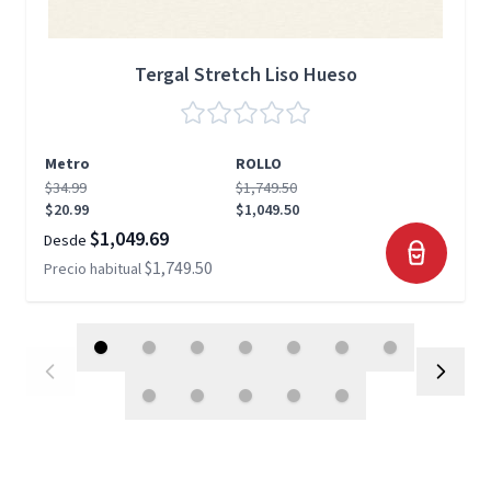
Tergal Stretch Liso Hueso
Metro
ROLLO
$34.99
$1,749.50
$20.99
$1,049.50
$1,049.69
Desde
$1,749.50
Precio habitual