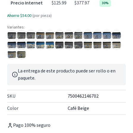
Precio Internet
$125.99
$377.97
30%
Ahorro
$54.00
(por pieza)
Variantes:
La entrega de este producto puede ser rollo o en
paquete.
SKU
7500462146702
Color
Café Beige
Pago 100% seguro