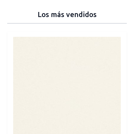
Los más vendidos
Press to skip carousel