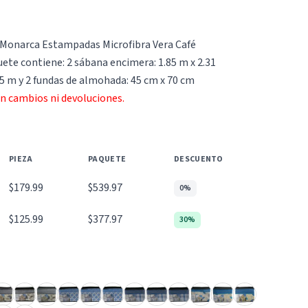
 Monarca Estampadas Microfibra Vera Café
ete contiene: 2 sábana encimera: 1.85 m x 2.31
95 m y 2 fundas de almohada: 45 cm x 70 cm
an cambios ni devoluciones.
PIEZA
PAQUETE
DESCUENTO
$179.99
$539.97
0%
$125.99
$377.97
30%