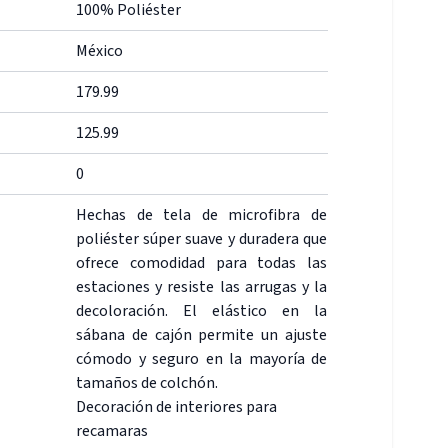
100% Poliéster
México
179.99
125.99
0
Hechas de tela de microfibra de
poliéster súper suave y duradera que
ofrece comodidad para todas las
estaciones y resiste las arrugas y la
decoloración. El elástico en la
sábana de cajón permite un ajuste
cómodo y seguro en la mayoría de
tamaños de colchón.
Decoración de interiores para
recamaras