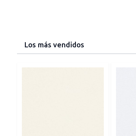
Los más vendidos
Press to skip carousel