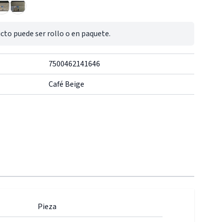
cto puede ser rollo o en paquete.
7500462141646
Café Beige
Pieza