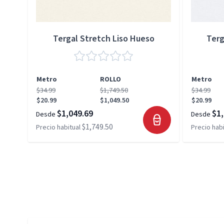
Tergal Stretch Liso Hueso
Terg
Metro
ROLLO
Metro
$34.99
$1,749.50
$34.99
$20.99
$1,049.50
$20.99
$1,049.69
$1,
Desde
Desde
$1,749.50
Precio habitual
Precio habi