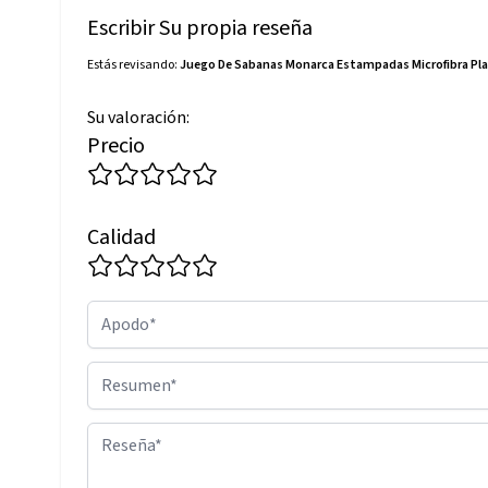
Escribir Su propia reseña
Estás revisando:
Juego De Sabanas Monarca Estampadas Microfibra Plat
Su valoración:
Precio
Calidad
Apodo
Resumen
Reseña