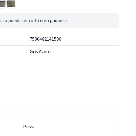
cto puede ser rollo o en paquete.
7500462141530
Gris Acero
Pieza