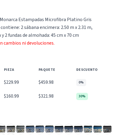
 Monarca Estampadas Microfibra Platino Gris
 contiene: 2 sábana encimera: 2.50 m x 2.31 m,
m y 2 fundas de almohada: 45 cm x 70 cm
an cambios ni devoluciones.
PIEZA
PAQUETE
DESCUENTO
$229.99
$459.98
0%
$160.99
$321.98
30%