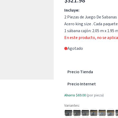
$321.98
Incluye:
2 Piezas de Juego De Sabanas
Acero king size . Cada paquete
1 sábana cajón: 2.05 m x 1.95 
En este producto, no se aplic
Agotado
Precio Tienda
Precio Internet
Ahorro
$69.00
(por pieza)
Variantes: