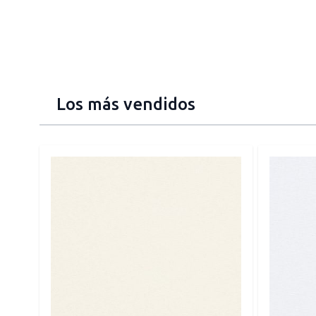
Los más vendidos
Press to skip carousel