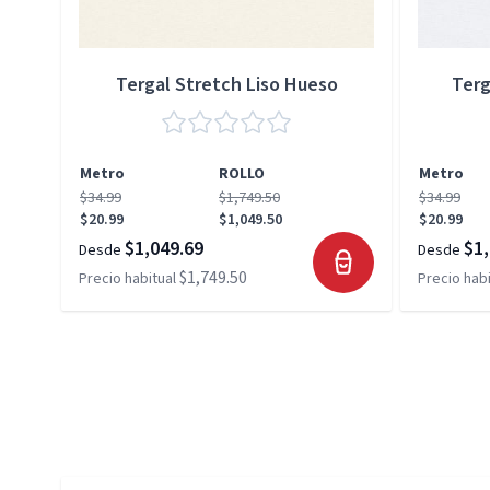
Tergal Stretch Liso Hueso
Terg
Metro
ROLLO
Metro
$34.99
$1,749.50
$34.99
$20.99
$1,049.50
$20.99
$1,049.69
$1,
Desde
Desde
$1,749.50
Precio habitual
Precio habi