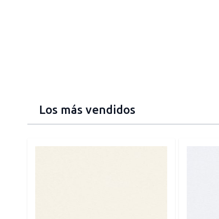
Los más vendidos
Press to skip carousel