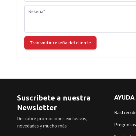
Reseña
Transmitir reseña del cliente
Suscríbete a nuestra
AYUDA
Newsletter
Rastreo d
Descubre promociones exclusivas,
Preguntas
novedades y mucho más