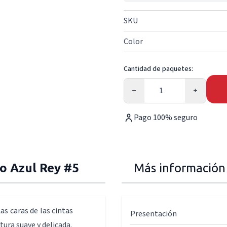
SKU
Color
Cantidad de paquetes:
Cantidad
−
+
Pago 100% seguro
so Azul Rey #5
Más información
as caras de las cintas
Presentación
tura suave y delicada.