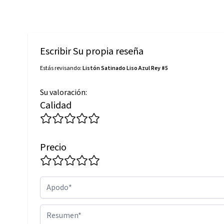
Escribir Su propia reseña
Estás revisando:
Listón Satinado Liso Azul Rey #5
Su valoración:
Calidad
Precio
Apodo
Resumen