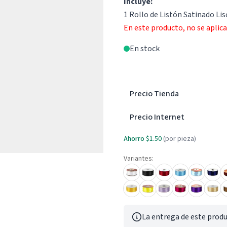
Incluye:
1 Rollo de Listón Satinado Li
En este producto, no se aplic
En stock
Precio Tienda
Precio Internet
Ahorro
$1.50
(por pieza)
Variantes:
La entrega de este produ