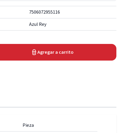
7506072955116
Azul Rey
Agregar a carrito
Pieza