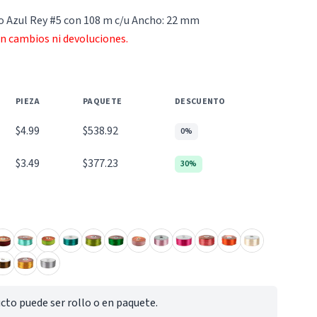
so Azul Rey #5 con 108 m c/u Ancho: 22 mm
an cambios ni devoluciones.
PIEZA
PAQUETE
DESCUENTO
$4.99
$538.92
0%
$3.49
$377.23
30%
cto puede ser rollo o en paquete.