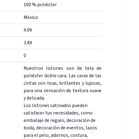
100 % poliéster
México
4.99
3.49
0
Nuestros listones son de tela de
poliéster doble cara. Las caras de las
cintas son lisas, brillantes y lujosas,
para una sensación de textura suave
y delicada.
Los listones satinados pueden
satisfacer tus necesidades, como
embalaje de regalo, decoración de
boda, decoración de eventos, lazos
para el pelo, adornos, costura,