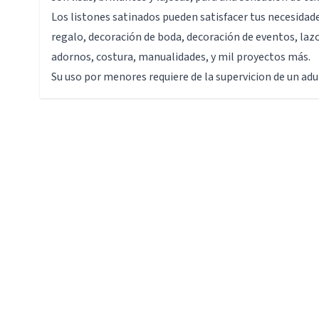
Los listones satinados pueden satisfacer tus necesida
regalo, decoración de boda, decoración de eventos, lazo
adornos, costura, manualidades, y mil proyectos más.
Su uso por menores requiere de la supervicion de un adu