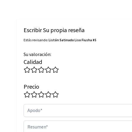
Escribir Su propia reseña
Estás revisando:
Listón Satinado Liso Fiusha #5
Su valoración:
Calidad
Precio
Apodo
Resumen