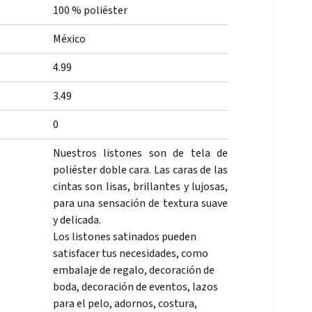
100 % poliéster
México
4.99
3.49
0
Nuestros listones son de tela de
poliéster doble cara. Las caras de las
cintas son lisas, brillantes y lujosas,
para una sensación de textura suave
y delicada.
Los listones satinados pueden
satisfacer tus necesidades, como
embalaje de regalo, decoración de
boda, decoración de eventos, lazos
para el pelo, adornos, costura,