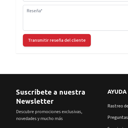
Reseña
Transmitir reseña del cliente
Suscríbete a nuestra
AYUDA
Newsletter
Rastreo d
Descubre promociones exclusivas,
Preguntas
novedades y mucho más