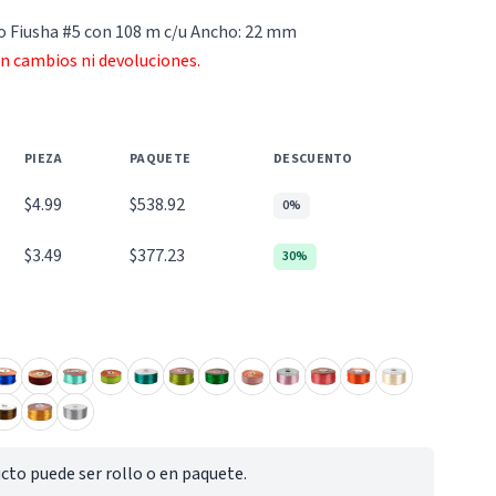
so Fiusha #5 con 108 m c/u Ancho: 22 mm
an cambios ni devoluciones.
PIEZA
PAQUETE
DESCUENTO
$4.99
$538.92
0%
$3.49
$377.23
30%
cto puede ser rollo o en paquete.