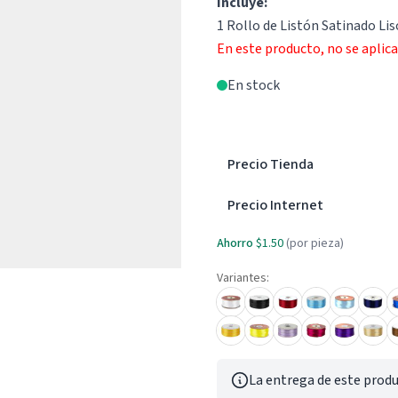
Incluye:
1 Rollo de Listón Satinado Li
En este producto, no se aplic
En stock
Precio Tienda
Precio Internet
Ahorro
$1.50
(por pieza)
Variantes:
La entrega de este produ