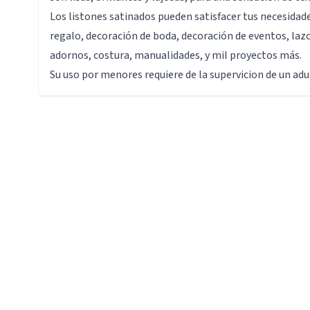
Los listones satinados pueden satisfacer tus necesida
regalo, decoración de boda, decoración de eventos, lazo
adornos, costura, manualidades, y mil proyectos más.
Su uso por menores requiere de la supervicion de un adu