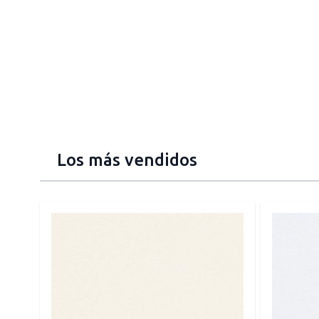
Los más vendidos
Press to skip carousel