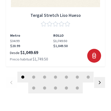
Tergal Stretch Liso Hueso
Metro
ROLLO
$34.99
$1,749.50
$20.99
$1,049.50
$1,049.69
Desde
$1,749.50
Precio habitual