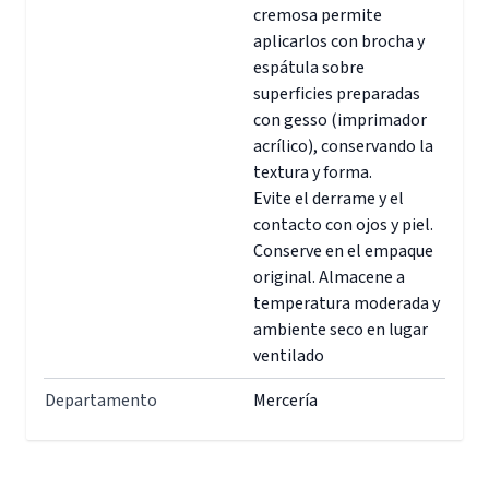
cremosa permite
aplicarlos con brocha y
espátula sobre
superficies preparadas
con gesso (imprimador
acrílico), conservando la
textura y forma.
Evite el derrame y el
contacto con ojos y piel.
Conserve en el empaque
original. Almacene a
temperatura moderada y
ambiente seco en lugar
ventilado
Departamento
Mercería