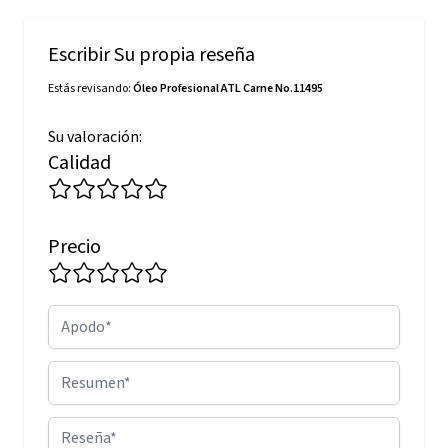
Escribir Su propia reseña
Estás revisando:
Óleo Profesional ATL Carne No.11495
Su valoración:
Calidad
Precio
Apodo
Resumen
Reseña