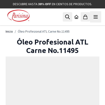
Ir al contenido
DESCUBRE HASTA
30% OFF
EN CIENTOS DE PRODUCTOS.
Inicio
/
Óleo Profesional ATL Carne No.11495
Óleo Profesional ATL
Carne No.11495