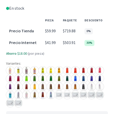
En stock
PIEZA
PAQUETE
DESCUENTO
Precio Tienda
$59.99
$719.88
0%
Precio Internet
$41.99
$503.91
30%
Ahorro
$18.00
(por pieza)
Variantes: