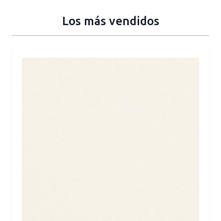
Los más vendidos
Press to skip carousel