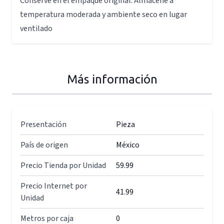
Conserve en el empaque original. Almacene a
temperatura moderada y ambiente seco en lugar
ventilado
Más información
Presentación
Pieza
País de origen
México
Precio Tienda por Unidad
59.99
Precio Internet por
41.99
Unidad
Metros por caja
0