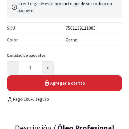
La entrega de este producto puede ser rollo o en
paquete.
SKU
7501139111085
Color
Carne
Cantidad de paquetes:
Cantidad
−
+
Agregar a carrito
Pago 100% seguro
Descripción /
Óleo Profesional