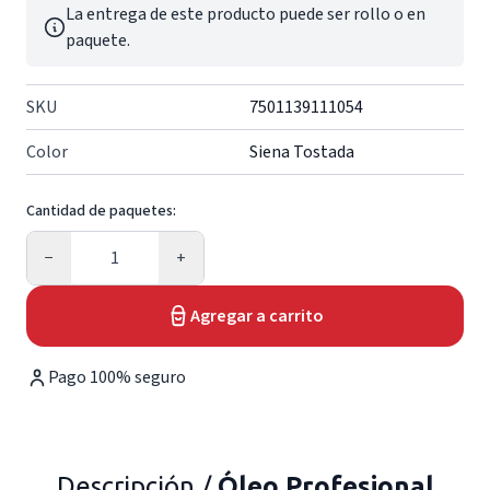
La entrega de este producto puede ser rollo o en
paquete.
SKU
7501139111054
Color
Siena Tostada
Cantidad de paquetes:
Cantidad
−
+
Agregar a carrito
Pago 100% seguro
Descripción /
Óleo Profesional