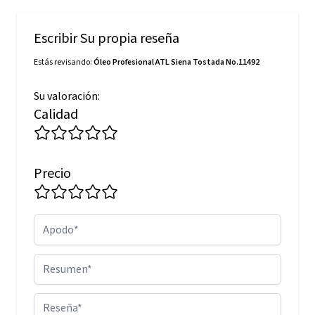
Escribir Su propia reseña
Estás revisando:
Óleo Profesional ATL Siena Tostada No.11492
Su valoración:
Calidad
Precio
Apodo
Resumen
Reseña