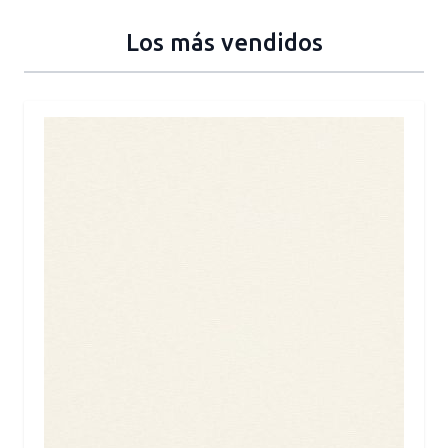
Los más vendidos
Press to skip carousel