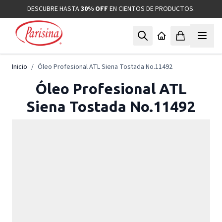
Ir al contenido
DESCUBRE HASTA
30% OFF
EN CIENTOS DE PRODUCTOS.
Inicio
/
Óleo Profesional ATL Siena Tostada No.11492
Óleo Profesional ATL
Siena Tostada No.11492