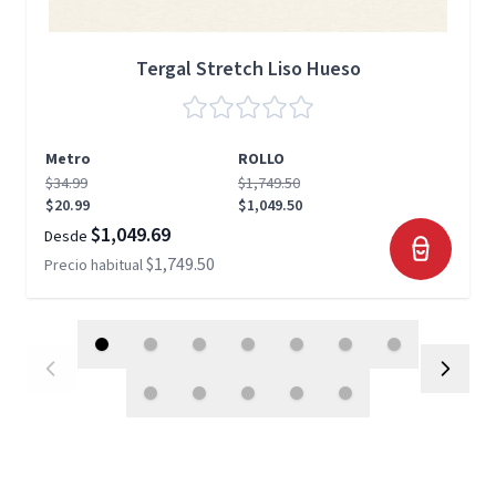
Tergal Stretch Liso Hueso
Metro
ROLLO
$34.99
$1,749.50
$20.99
$1,049.50
$1,049.69
Desde
$1,749.50
Precio habitual