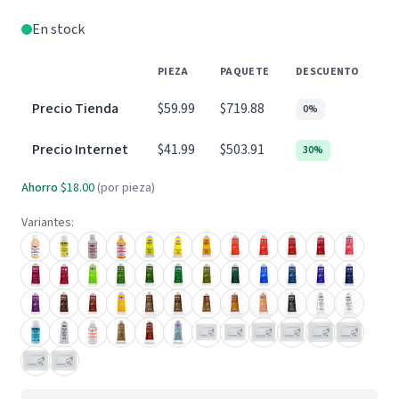
En stock
PIEZA
PAQUETE
DESCUENTO
Precio Tienda
$59.99
$719.88
0%
Precio Internet
$41.99
$503.91
30%
Ahorro
$18.00
(por pieza)
Variantes: