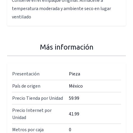
Conserve en el empaque original. Almacene a
temperatura moderada y ambiente seco en lugar
ventilado
Más información
Presentación
Pieza
País de origen
México
Precio Tienda por Unidad
59.99
Precio Internet por
41.99
Unidad
Metros por caja
0