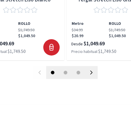
ROLLO
Metro
ROLLO
$1,749.50
$34.99
$1,749.50
$1,049.50
$20.99
$1,049.50
049.69
$1,049.69
Desde
$1,749.50
$1,749.50
tual
Precio habitual