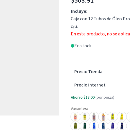
$503.91
Incluye:
Caja con 12 Tubos de Óleo Pro
c/u.
En este producto, no se aplic
En stock
Precio Tienda
Precio Internet
Ahorro
$18.00
(por pieza)
Variantes: