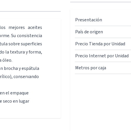
Presentación
os mejores aceites
País de origen
orme. Su consistencia
ula sobre superficies
Precio Tienda por Unidad
o la textura y forma,
Precio Internet por Unidad
 óleo.
Metros por caja
on brocha y espátula
rílico), conservando
e en el empaque
 seco en lugar