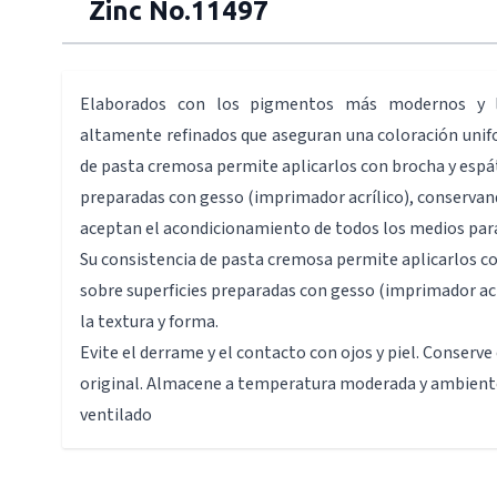
Zinc No.11497
Elaborados con los pigmentos más modernos y l
altamente refinados que aseguran una coloración unif
de pasta cremosa permite aplicarlos con brocha y espát
preparadas con gesso (imprimador acrílico), conservand
aceptan el acondicionamiento de todos los medios para
Su consistencia de pasta cremosa permite aplicarlos c
sobre superficies preparadas con gesso (imprimador ac
la textura y forma.
Evite el derrame y el contacto con ojos y piel. Conserv
original. Almacene a temperatura moderada y ambiente
ventilado