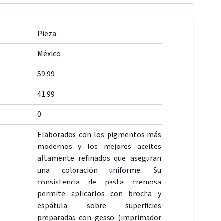
Pieza
México
59.99
41.99
0
Elaborados con los pigmentos más
modernos y los mejores aceites
altamente refinados que aseguran
una coloración uniforme. Su
consistencia de pasta cremosa
permite aplicarlos con brocha y
espátula sobre superficies
preparadas con gesso (imprimador