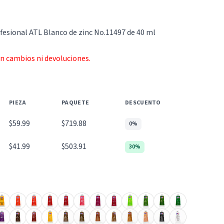
fesional ATL Blanco de zinc No.11497 de 40 ml
an cambios ni devoluciones.
PIEZA
PAQUETE
DESCUENTO
$59.99
$719.88
0%
$41.99
$503.91
30%