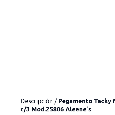
Descripción /
Pegamento Tacky M
c/3 Mod.25806 Aleene´s