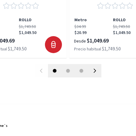
ROLLO
Metro
ROLLO
$1,749.50
$34.99
$1,749.50
$1,049.50
$20.99
$1,049.50
049.69
$1,049.69
Desde
$1,749.50
$1,749.50
tual
Precio habitual
ene´s