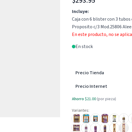
$293.95
Incluye:
Caja con 6 blister con 3 tubo
Proposito c/3 Mod.25806 Ale
En este producto, no se aplic
En stock
Precio Tienda
Precio Internet
Ahorro
$21.00
(por pieza)
Variantes: