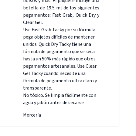
bolsos y más. El paquete incluye una
botella de 19.5 ml de los siguientes
pegamentos: Fast Grab, Quick Dry y
Clear Gel.
Use Fast Grab Tacky por su fórmula
pega objetos difíciles de mantener
unidos. Quick Dry Tacky tiene una
fórmula de pegamento que se seca
hasta un 50% más rápido que otros
pegamentos artesanales. Use Clear
Gel Tacky cuando necesite una
fórmula de pegamento ultra claro y
transparente.
No tóxico. Se limpia fácilmente con
agua y jabón antes de secarse
Mercería