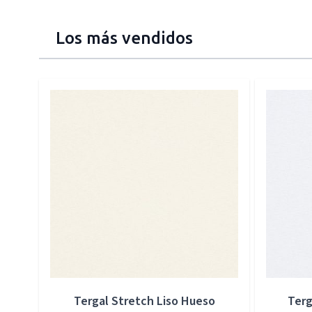
Los más vendidos
Press to skip carousel
Tergal Stretch Liso Hueso
Terg