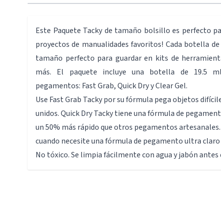
Este Paquete Tacky de tamaño bolsillo es perfecto pa
proyectos de manualidades favoritos! Cada botella d
tamaño perfecto para guardar en kits de herramienta
más. El paquete incluye una botella de 19.5 ml
pegamentos: Fast Grab, Quick Dry y Clear Gel.
Use Fast Grab Tacky por su fórmula pega objetos difíci
unidos. Quick Dry Tacky tiene una fórmula de pegament
un 50% más rápido que otros pegamentos artesanales. 
cuando necesite una fórmula de pegamento ultra claro 
No tóxico. Se limpia fácilmente con agua y jabón antes 