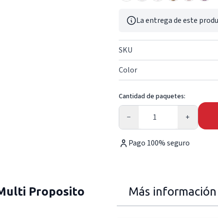
La entrega de este produ
SKU
Color
Cantidad de paquetes:
Cantidad
−
+
Pago 100% seguro
ulti Proposito
Más información