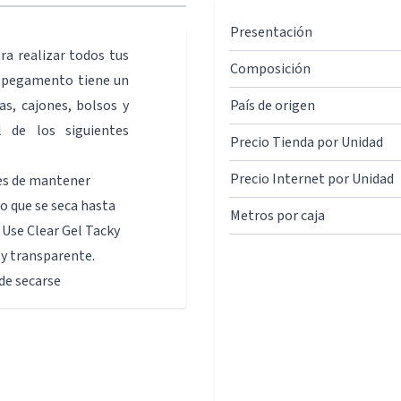
Presentación
ra realizar todos tus
Composición
e pegamento tiene un
s, cajones, bolsos y
País de origen
 de los siguientes
Precio Tienda por Unidad
Precio Internet por Unidad
les de mantener
o que se seca hasta
Metros por caja
Use Clear Gel Tacky
y transparente.
de secarse