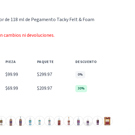
ador de 118 ml de Pegamento Tacky Felt & Foam
an cambios ni devoluciones.
PIEZA
PAQUETE
DESCUENTO
$99.99
$299.97
0%
$69.99
$209.97
30%