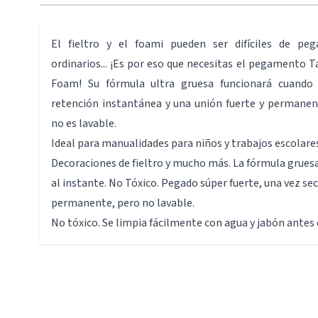
El fieltro y el foami pueden ser difíciles de p
ordinarios... ¡Es por eso que necesitas el pegamento T
Foam! Su fórmula ultra gruesa funcionará cuando 
retención instantánea y una unión fuerte y permanen
no es lavable.
Ideal para manualidades para niños y trabajos escolare
Decoraciones de fieltro y mucho más. La fórmula grues
al instante. No Tóxico. Pegado súper fuerte, una vez se
permanente, pero no lavable.
No tóxico. Se limpia fácilmente con agua y jabón antes 