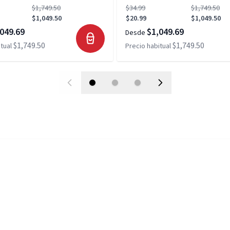
$1,749.50
$34.99
$1,749.50
$1,049.50
$20.99
$1,049.50
049.69
$1,049.69
Desde
$1,749.50
$1,749.50
tual
Precio habitual