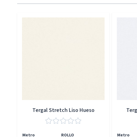
Press to skip carousel
Tergal Stretch Liso Hueso
Terg
Metro
ROLLO
Metro