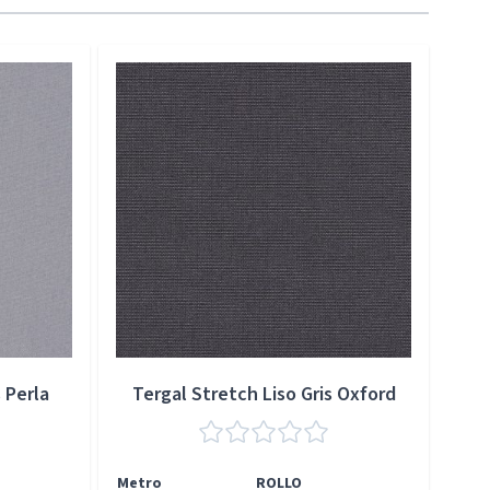
 Perla
Tergal Stretch Liso Gris Oxford
Metro
ROLLO
Met