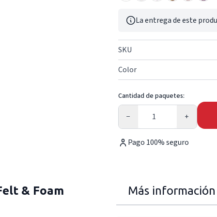
La entrega de este produ
SKU
Color
Cantidad de paquetes:
Cantidad
−
+
Pago 100% seguro
Felt & Foam
Más información