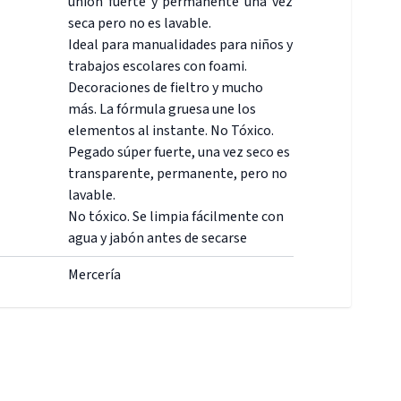
unión fuerte y permanente una vez
seca pero no es lavable.
Ideal para manualidades para niños y
trabajos escolares con foami.
Decoraciones de fieltro y mucho
más. La fórmula gruesa une los
elementos al instante. No Tóxico.
Pegado súper fuerte, una vez seco es
transparente, permanente, pero no
lavable.
No tóxico. Se limpia fácilmente con
agua y jabón antes de secarse
Mercería