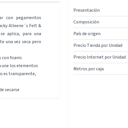
Presentación
egar con pegamentos
Composición
acky Alleene´s Felt &
se aplica, para una
País de origen
te una vez seca pero
Precio Tienda por Unidad
Precio Internet por Unidad
s con foami.
a une los elementos
Metros por caja
co es transparente,
de secarse