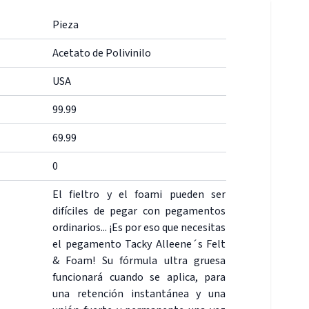
Pieza
Acetato de Polivinilo
USA
99.99
69.99
0
El fieltro y el foami pueden ser
difíciles de pegar con pegamentos
ordinarios... ¡Es por eso que necesitas
el pegamento Tacky Alleene´s Felt
& Foam! Su fórmula ultra gruesa
funcionará cuando se aplica, para
una retención instantánea y una