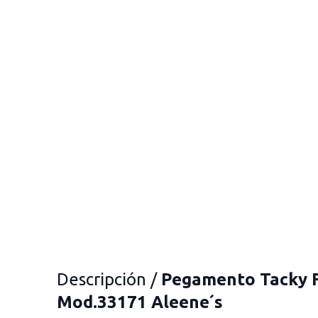
Descripción /
Pegamento Tacky 
Mod.33171 Aleene´s