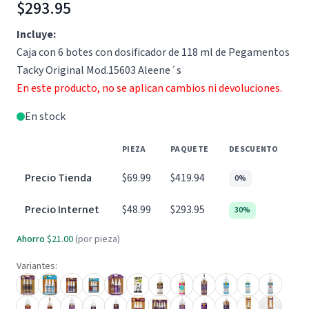
$293.95
Incluye:
Caja con 6 botes con dosificador de 118 ml de Pegamentos
Tacky Original Mod.15603 Aleene´s
En este producto, no se aplican cambios ni devoluciones.
En stock
PIEZA
PAQUETE
DESCUENTO
Precio Tienda
$69.99
$419.94
0%
Precio Internet
$48.99
$293.95
30%
Ahorro
$21.00
(por pieza)
Variantes: