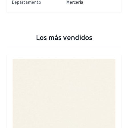
Departamento
Mercería
Los más vendidos
Press to skip carousel