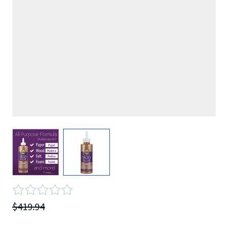
View larger image
View larger image
$419.94