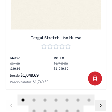
Tergal Stretch Liso Hueso
Metro
ROLLO
$34.99
$1,749.50
$20.99
$1,049.50
$1,049.69
Desde
$1,749.50
Precio habitual