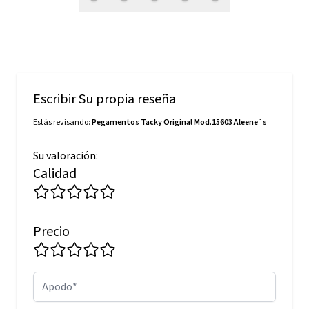
Escribir Su propia reseña
Estás revisando:
Pegamentos Tacky Original Mod.15603 Aleene´s
Su valoración:
Calidad
Precio
Apodo