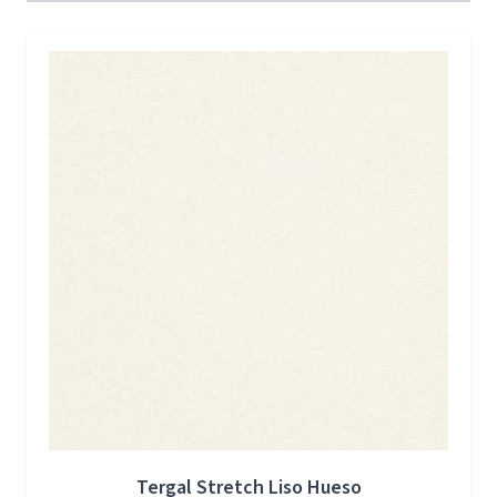
Press to skip carousel
Tergal Stretch Liso Hueso