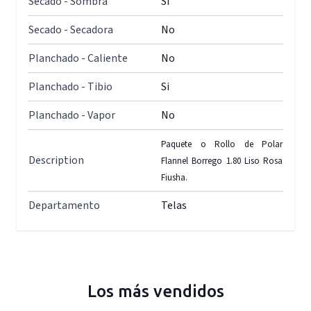
Secado - Sombra
Si
Secado - Secadora
No
Planchado - Caliente
No
Planchado - Tibio
Si
Planchado - Vapor
No
Paquete o Rollo de Polar
Description
Flannel Borrego 1.80 Liso Rosa
Fiusha.
Departamento
Telas
Los más vendidos