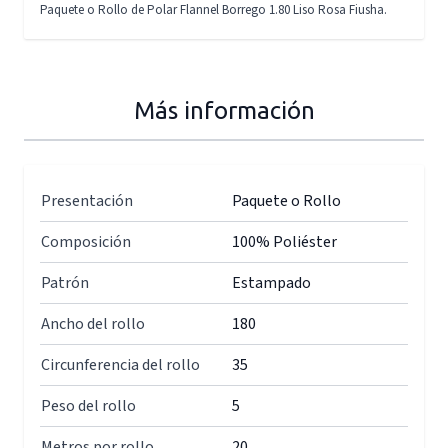
Paquete o Rollo de Polar Flannel Borrego 1.80 Liso Rosa Fiusha.
Más información
Presentación
Paquete o Rollo
Composición
100% Poliéster
Patrón
Estampado
Ancho del rollo
180
Circunferencia del rollo
35
Peso del rollo
5
Metros por rollo
20