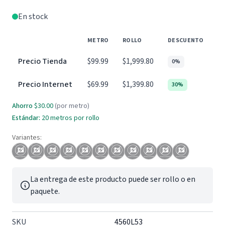
En stock
METRO
ROLLO
DESCUENTO
Precio Tienda
$99.99
$1,999.80
0%
Precio Internet
$69.99
$1,399.80
30%
Ahorro
$30.00
(por metro)
Estándar:
20 metros por rollo
Variantes:
La entrega de este producto puede ser rollo o en
paquete.
SKU
4560L53