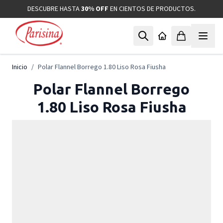
Ir al contenido
DESCUBRE HASTA
30% OFF
EN CIENTOS DE PRODUCTOS.
Inicio
/
Polar Flannel Borrego 1.80 Liso Rosa Fiusha
Polar Flannel Borrego
1.80 Liso Rosa Fiusha