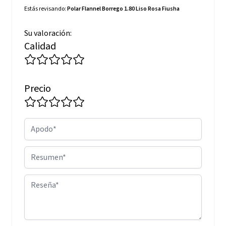
Estás revisando:
Polar Flannel Borrego 1.80 Liso Rosa Fiusha
Su valoración:
Calidad
Precio
Apodo
Resumen
Reseña