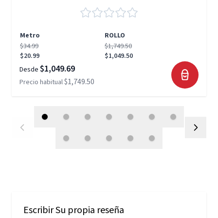
Metro
ROLLO
$34.99
$1,749.50
$20.99
$1,049.50
$1,049.69
Desde
$1,749.50
Precio habitual
Escribir Su propia reseña