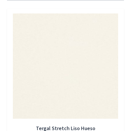
Press to skip carousel
Tergal Stretch Liso Hueso