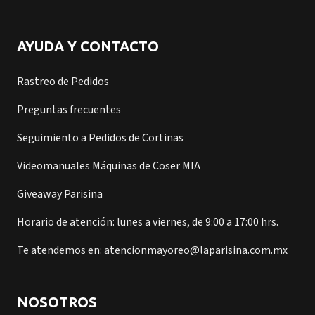
AYUDA Y CONTACTO
Rastreo de Pedidos
Preguntas frecuentes
Seguimiento a Pedidos de Cortinas
Videomanuales Máquinas de Coser MIA
Giveaway Parisina
Horario de atención: lunes a viernes, de 9:00 a 17:00 hrs.
Te atendemos en: atencionmayoreo@laparisina.com.mx
NOSOTROS