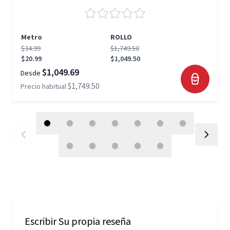
Metro
ROLLO
$34.99
$1,749.50
$20.99
$1,049.50
$1,049.69
Desde
$1,749.50
Precio habitual
Escribir Su propia reseña