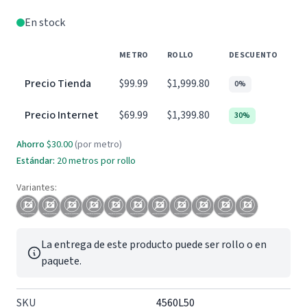
En stock
METRO
ROLLO
DESCUENTO
Precio Tienda
$99.99
$1,999.80
0%
Precio Internet
$69.99
$1,399.80
30%
Ahorro
$30.00
(por metro)
Estándar:
20 metros por rollo
Variantes:
La entrega de este producto puede ser rollo o en
paquete.
SKU
4560L50