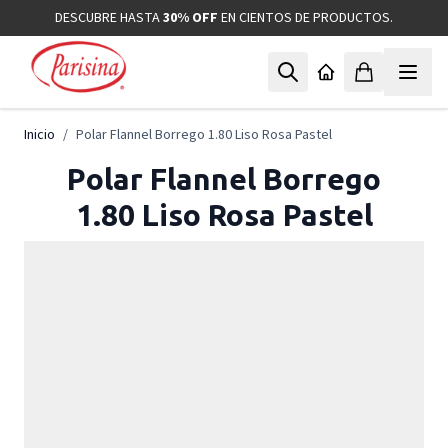
Ir al contenido
DESCUBRE HASTA
30% OFF
EN CIENTOS DE PRODUCTOS.
Inicio
/
Polar Flannel Borrego 1.80 Liso Rosa Pastel
Polar Flannel Borrego
1.80 Liso Rosa Pastel