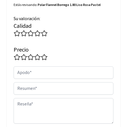
Estás revisando:
Polar Flannel Borrego 1.80 Liso Rosa Pastel
Su valoración:
Calidad
Precio
Apodo
Resumen
Reseña