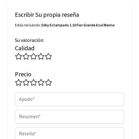
Escribir Su propia reseña
Estás revisando:
Silky Estampado 1.10 Flor Grande Azul Marino
Su valoración:
Calidad
Precio
Apodo
Resumen
Reseña