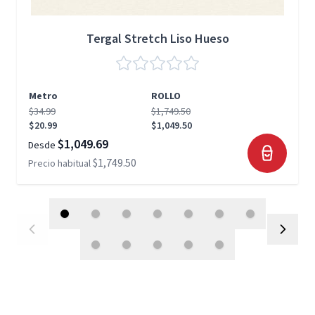
Tergal Stretch Liso Hueso
Metro
ROLLO
$34.99
$1,749.50
$20.99
$1,049.50
$1,049.69
Desde
$1,749.50
Precio habitual