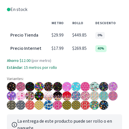
En stock
METRO
ROLLO
DESCUENTO
Precio Tienda
$29.99
$449.85
0%
Precio Internet
$17.99
$269.85
40%
Ahorro
$12.00
(por metro)
Estándar:
15 metros por rollo
Variantes:
La entrega de este producto puede ser rollo o en
paquete.