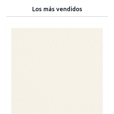
Los más vendidos
Press to skip carousel