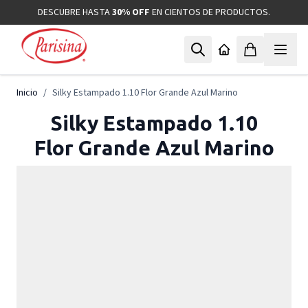
Ir al contenido
DESCUBRE HASTA
30% OFF
EN CIENTOS DE PRODUCTOS.
Inicio
/
Silky Estampado 1.10 Flor Grande Azul Marino
Silky Estampado 1.10
Flor Grande Azul Marino