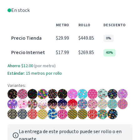
En stock
METRO
ROLLO
DESCUENTO
Precio Tienda
$29.99
$449.85
0%
Precio Internet
$17.99
$269.85
40%
Ahorro
$12.00
(por metro)
Estándar:
15 metros por rollo
Variantes:
La entrega de este producto puede ser rollo o en
paquete.