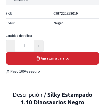
SKU
0297222758019
Color
Negro
Cantidad de rollos:
Cantidad
−
+
Agregar a carrito
Pago 100% seguro
Descripción /
Silky Estampado
1.10 Dinosaurios Negro