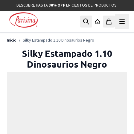
Ir al contenido
DESCUBRE HASTA
30% OFF
EN CIENTOS DE PRODUCTOS.
Inicio
/
Silky Estampado 1.10 Dinosaurios Negro
Silky Estampado 1.10
Dinosaurios Negro