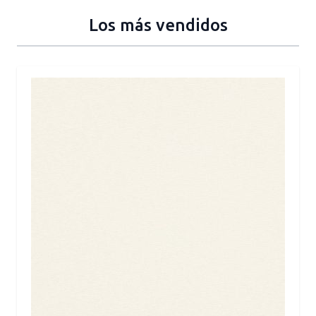
Los más vendidos
Press to skip carousel