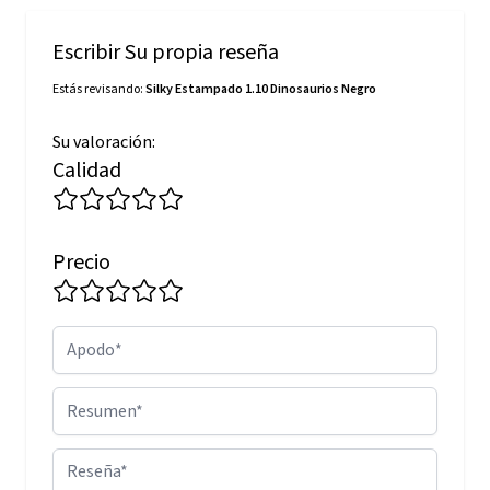
Escribir Su propia reseña
Estás revisando:
Silky Estampado 1.10 Dinosaurios Negro
Su valoración:
Calidad
Precio
Apodo
Resumen
Reseña