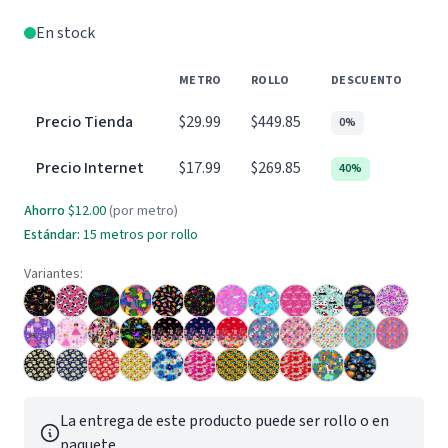
En stock
METRO
ROLLO
DESCUENTO
Precio Tienda
$29.99
$449.85
0%
Precio Internet
$17.99
$269.85
40%
Ahorro
$12.00
(por metro)
Estándar:
15 metros por rollo
Variantes:
La entrega de este producto puede ser rollo o en
paquete.