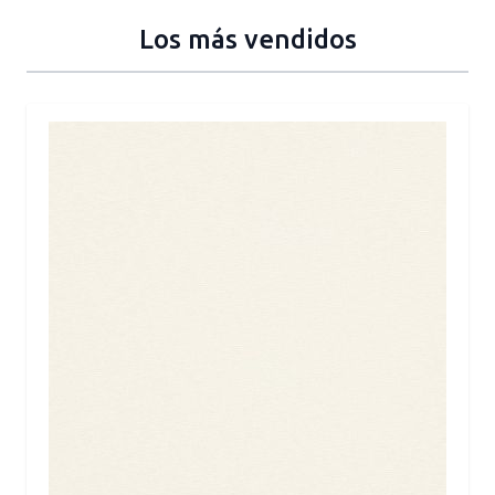
Los más vendidos
Press to skip carousel