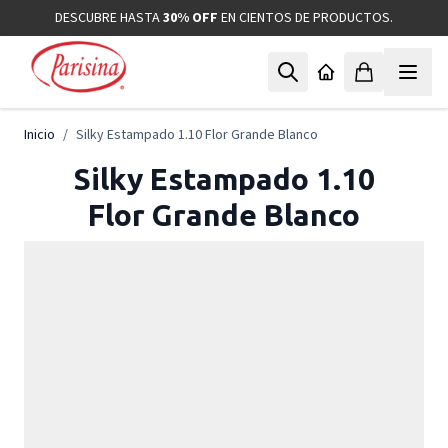
Ir al contenido
DESCUBRE HASTA
30% OFF
EN CIENTOS DE PRODUCTOS.
Inicio
/
Silky Estampado 1.10 Flor Grande Blanco
Silky Estampado 1.10
Flor Grande Blanco