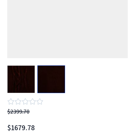
View larger image
View larger image
$2399.70
$1679.78