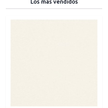
Los más vendidos
Press to skip carousel