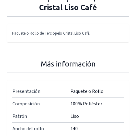
Cristal Liso Café
Paquete o Rollo de Terciopelo Cristal Liso Café.
Más información
Presentación
Paquete o Rollo
Composición
100% Poliéster
Patrón
Liso
Ancho del rollo
140