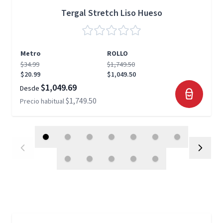
Tergal Stretch Liso Hueso
Metro
ROLLO
$34.99
$1,749.50
$20.99
$1,049.50
$1,049.69
Desde
$1,749.50
Precio habitual