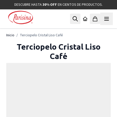
Ir al contenido
DESCUBRE HASTA
30% OFF
EN CIENTOS DE PRODUCTOS.
Inicio
/
Terciopelo Cristal Liso Café
Terciopelo Cristal Liso
Café