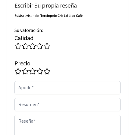
Escribir Su propia reseña
Estás revisando:
Terciopelo Cristal Liso Café
Su valoración:
Calidad
Precio
Apodo
Resumen
Reseña