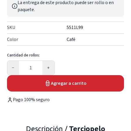
La entrega de este producto puede ser rollo o en
paquete.
SKU
5511L99
Color
Café
Cantidad de rollos:
Cantidad
−
+
Agregar a carrito
Pago 100% seguro
Descripción /
Terciopelo