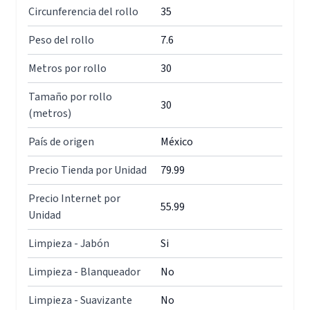
Circunferencia del rollo
35
Peso del rollo
7.6
Metros por rollo
30
Tamaño por rollo
30
(metros)
País de origen
México
Precio Tienda por Unidad
79.99
Precio Internet por
55.99
Unidad
Limpieza - Jabón
Si
Limpieza - Blanqueador
No
Limpieza - Suavizante
No