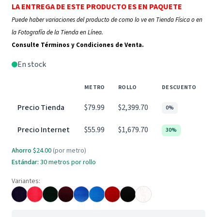
LA ENTREGA DE ESTE PRODUCTO ES EN PAQUETE
Puede haber variaciones del producto de como lo ve en Tienda Física o en
la Fotografía de la Tienda en Línea.
Consulte Términos y Condiciones de Venta.
En stock
METRO
ROLLO
DESCUENTO
Precio Tienda
$79.99
$2,399.70
0%
Precio Internet
$55.99
$1,679.70
30%
Ahorro
$24.00
(por metro)
Estándar:
30 metros por rollo
Variantes: