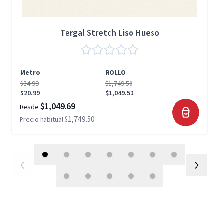
Tergal Stretch Liso Hueso
Metro
ROLLO
$34.99
$1,749.50
$20.99
$1,049.50
$1,049.69
Desde
$1,749.50
Precio habitual