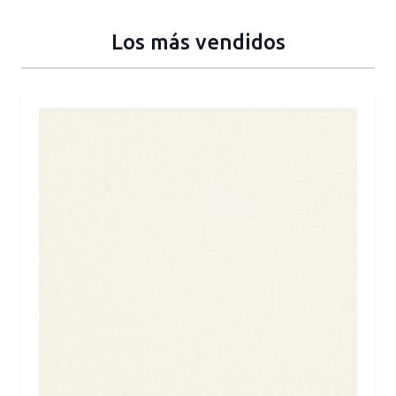
Los más vendidos
Press to skip carousel