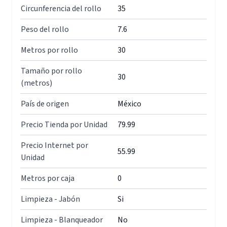
Circunferencia del rollo
35
Peso del rollo
7.6
Metros por rollo
30
Tamaño por rollo
30
(metros)
País de origen
México
Precio Tienda por Unidad
79.99
Precio Internet por
55.99
Unidad
Metros por caja
0
Limpieza - Jabón
Si
Limpieza - Blanqueador
No