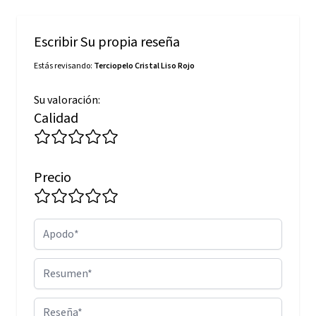
Escribir Su propia reseña
Estás revisando:
Terciopelo Cristal Liso Rojo
Su valoración:
Calidad
Precio
Apodo
Resumen
Reseña