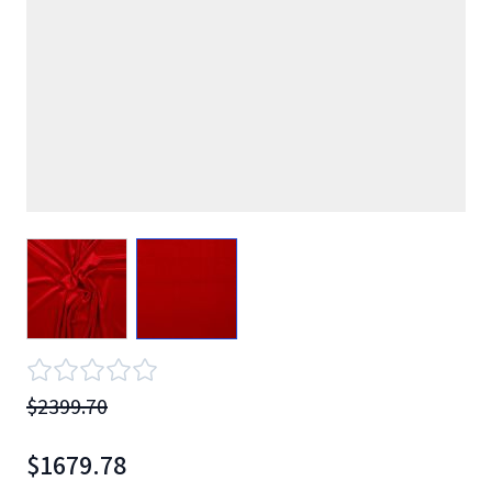
View larger image
View larger image
$2399.70
$1679.78