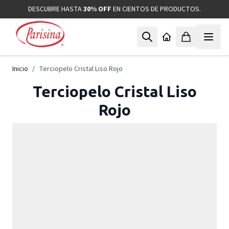
Ir al contenido
DESCUBRE HASTA
30% OFF
EN CIENTOS DE PRODUCTOS.
Inicio
/
Terciopelo Cristal Liso Rojo
Terciopelo Cristal Liso
Rojo