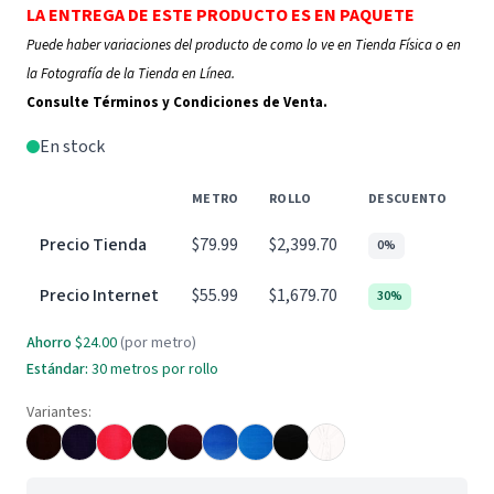
LA ENTREGA DE ESTE PRODUCTO ES EN PAQUETE
Puede haber variaciones del producto de como lo ve en Tienda Física o en
la Fotografía de la Tienda en Línea.
Consulte Términos y Condiciones de Venta.
En stock
METRO
ROLLO
DESCUENTO
Precio Tienda
$79.99
$2,399.70
0%
Precio Internet
$55.99
$1,679.70
30%
Ahorro
$24.00
(por metro)
Estándar:
30 metros por rollo
Variantes: