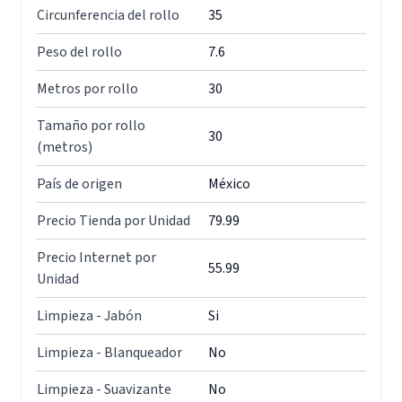
Circunferencia del rollo
35
Peso del rollo
7.6
Metros por rollo
30
Tamaño por rollo
30
(metros)
País de origen
México
Precio Tienda por Unidad
79.99
Precio Internet por
55.99
Unidad
Limpieza - Jabón
Si
Limpieza - Blanqueador
No
Limpieza - Suavizante
No