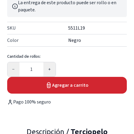
La entrega de este producto puede ser rollo o en
paquete.
SKU
5511L19
Color
Negro
Cantidad de rollos:
Cantidad
−
+
Agregar a carrito
Pago 100% seguro
Descripción /
Terciopelo