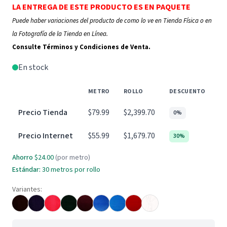
LA ENTREGA DE ESTE PRODUCTO ES EN PAQUETE
Puede haber variaciones del producto de como lo ve en Tienda Física o en
la Fotografía de la Tienda en Línea.
Consulte Términos y Condiciones de Venta.
En stock
METRO
ROLLO
DESCUENTO
Precio Tienda
$79.99
$2,399.70
0%
Precio Internet
$55.99
$1,679.70
30%
Ahorro
$24.00
(por metro)
Estándar:
30 metros por rollo
Variantes: