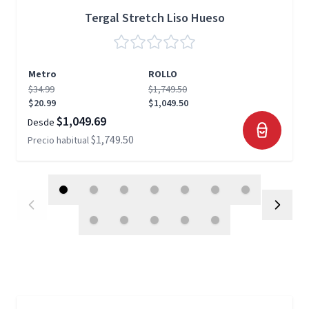
Tergal Stretch Liso Hueso
Metro
ROLLO
$34.99
$1,749.50
$20.99
$1,049.50
$1,049.69
Desde
$1,749.50
Precio habitual