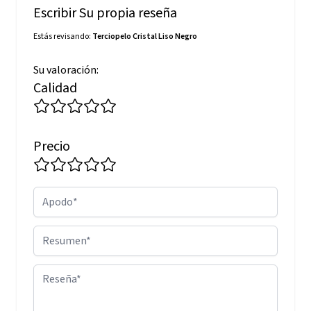
Escribir Su propia reseña
Estás revisando:
Terciopelo Cristal Liso Negro
Su valoración:
Calidad
Precio
Apodo
Resumen
Reseña