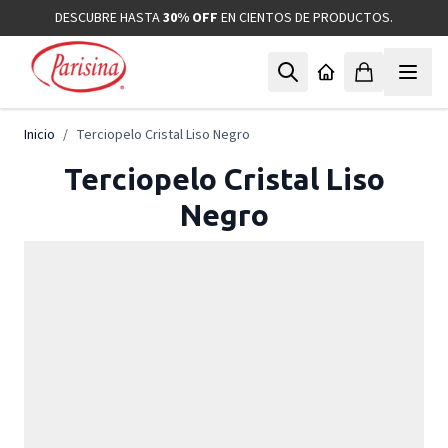
Ir al contenido
DESCUBRE HASTA
30% OFF
EN CIENTOS DE PRODUCTOS.
Inicio
/
Terciopelo Cristal Liso Negro
Terciopelo Cristal Liso
Negro