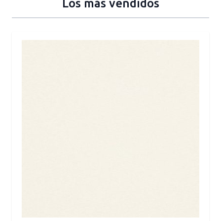
Los más vendidos
Press to skip carousel