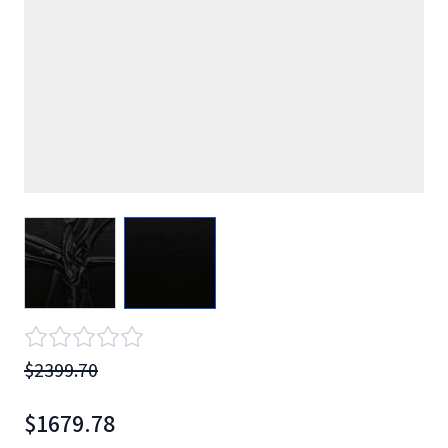
View larger image
View larger image
$2399.70
$1679.78