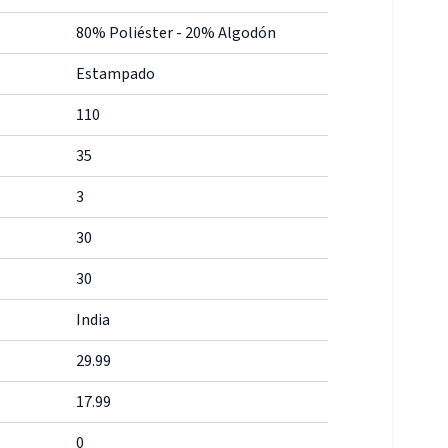
80% Poliéster - 20% Algodón
Estampado
110
35
3
30
30
India
29.99
17.99
0