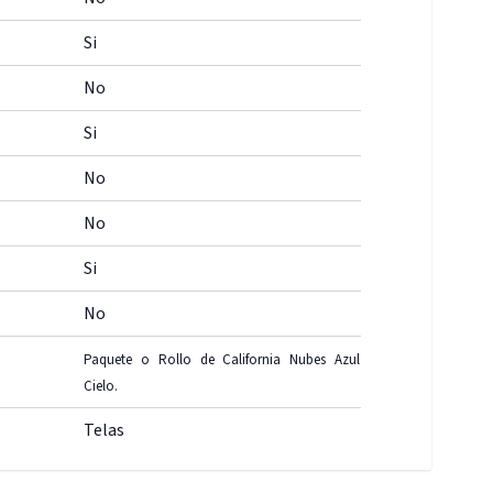
Si
No
Si
No
No
Si
No
Paquete o Rollo de California Nubes Azul
Cielo.
Telas