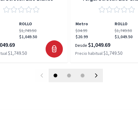
ROLLO
Metro
ROLLO
$1,749.50
$34.99
$1,749.50
$1,049.50
$20.99
$1,049.50
049.69
$1,049.69
Desde
$1,749.50
$1,749.50
tual
Precio habitual