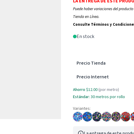
LA ENTREGA DE ESTE PROD
Puede haber variaciones del producto 
Tienda en Línea.
Consulte Términos y Condicione
En stock
Precio Tienda
Precio Internet
Ahorro
$12.00
(por metro)
Estándar:
30 metros por rollo
Variantes:
La entrega de este produ