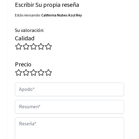
Escribir Su propia reseña
Estás revisando:
California Nubes Azul Rey
Su valoración:
Calidad
Precio
Apodo
Resumen
Reseña