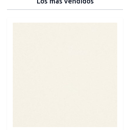
Los más vendidos
Press to skip carousel