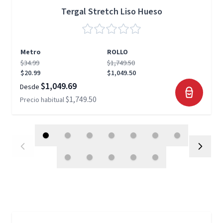
Tergal Stretch Liso Hueso
Metro
ROLLO
$34.99
$1,749.50
$20.99
$1,049.50
$1,049.69
Desde
$1,749.50
Precio habitual