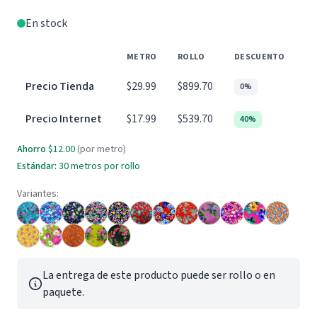
En stock
METRO
ROLLO
DESCUENTO
Precio Tienda
$29.99
$899.70
0%
Precio Internet
$17.99
$539.70
40%
Ahorro
$12.00
(por metro)
Estándar:
30 metros por rollo
Variantes:
La entrega de este producto puede ser rollo o en
paquete.