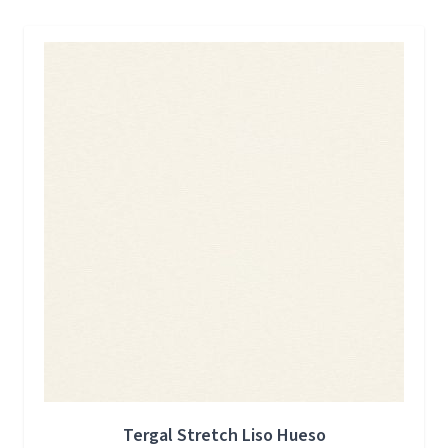
Press to skip carousel
Tergal Stretch Liso Hueso