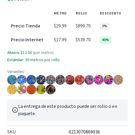
METRO
ROLLO
DESCUENTO
Precio Tienda
$29.99
$899.70
0%
Precio Internet
$17.99
$539.70
40%
Ahorro
$12.00
(por metro)
Estándar:
30 metros por rollo
Variantes:
La entrega de este producto puede ser rollo o en
paquete.
SKU
0213070869036