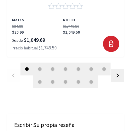
Metro
ROLLO
$34.99
$1,749.50
$20.99
$1,049.50
$1,049.69
Desde
$1,749.50
Precio habitual
Escribir Su propia reseña