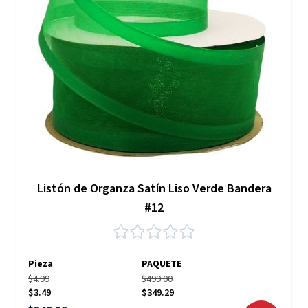
Listón de Organza Satín Liso Verde Bandera
#12
Pieza
PAQUETE
$4.99
$499.00
$3.49
$349.29