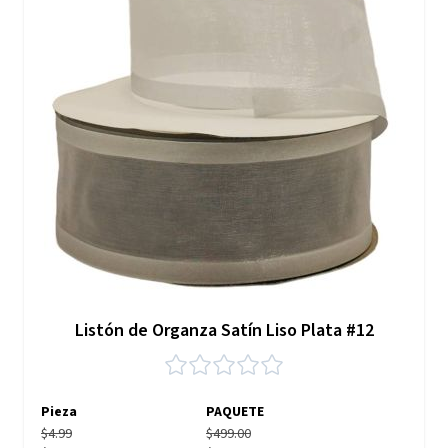
Listón de Organza Satín Liso Plata #12
Pieza
PAQUETE
$4.99
$499.00