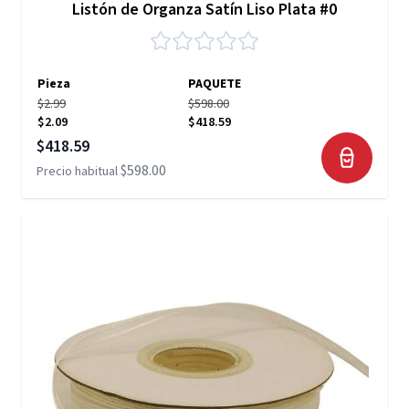
Listón de Organza Satín Liso Plata #0
Pieza
PAQUETE
$2.99
$598.00
$2.09
$418.59
Precio especial
$418.59
$598.00
Precio habitual