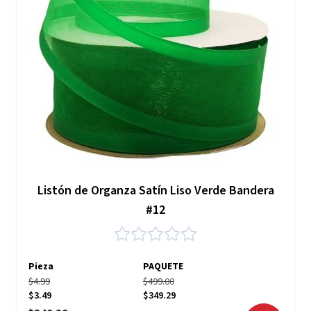
Listón de Organza Satín Liso Verde Bandera
#12
Pieza
PAQUETE
$4.99
$499.00
$3.49
$349.29