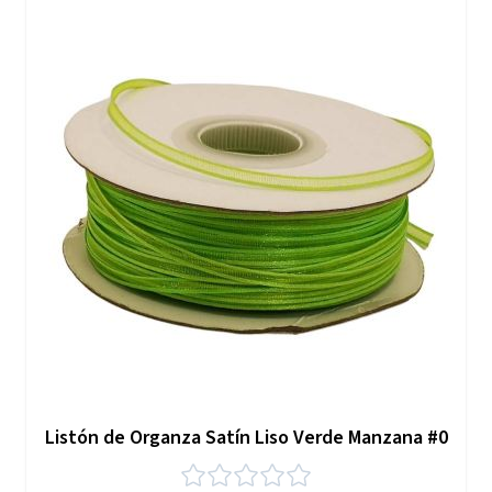
Listón de Organza Satín Liso Verde Manzana #0