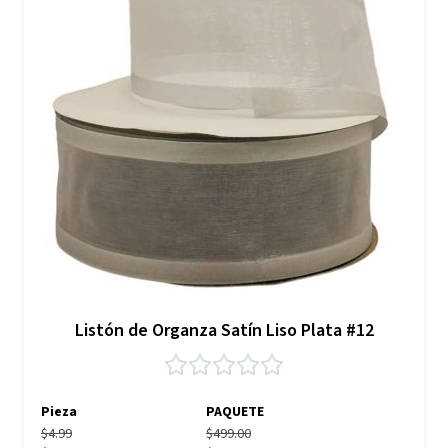
Listón de Organza Satín Liso Plata #12
Pieza
PAQUETE
$4.99
$499.00