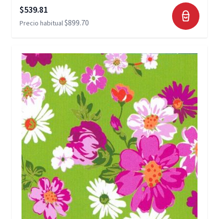
Precio especial
$539.81
$899.70
Precio habitual