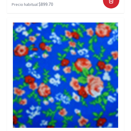
$899.70
Precio habitual