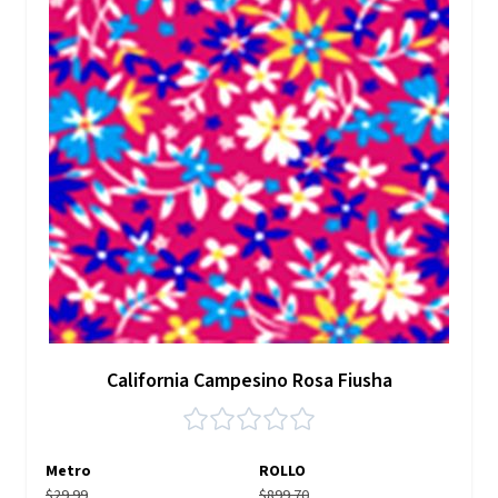
California Campesino Rosa Fiusha
Metro
ROLLO
$29.99
$899.70