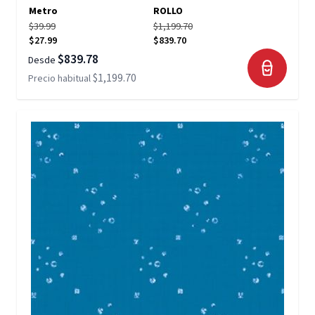
Metro
ROLLO
$39.99
$1,199.70
$27.99
$839.70
$839.78
Desde
$1,199.70
Precio habitual