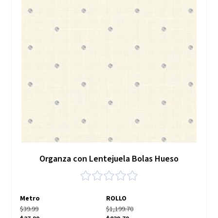
Organza con Lentejuela Bolas Hueso
Metro
ROLLO
$39.99
$1,199.70