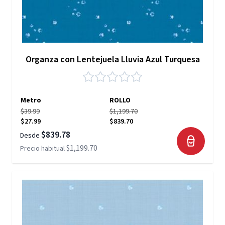
Organza con Lentejuela Lluvia Azul Turquesa
Metro
ROLLO
$39.99
$1,199.70
$27.99
$839.70
$839.78
Desde
$1,199.70
Precio habitual