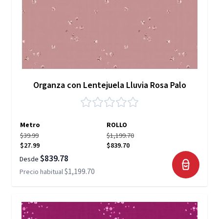
Organza con Lentejuela Lluvia Rosa Palo
Metro
ROLLO
$39.99
$1,199.70
$27.99
$839.70
$839.78
Desde
$1,199.70
Precio habitual