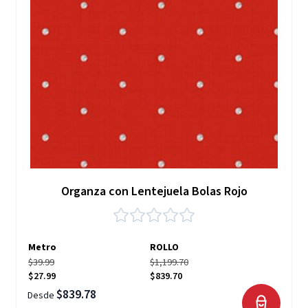
Organza con Lentejuela Bolas Rojo
Metro
ROLLO
$39.99
$1,199.70
$27.99
$839.70
$839.78
Desde