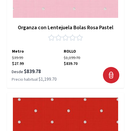
Organza con Lentejuela Bolas Rosa Pastel
Metro
ROLLO
$39.99
$1,199.70
$27.99
$839.70
$839.78
Desde
$1,199.70
Precio habitual