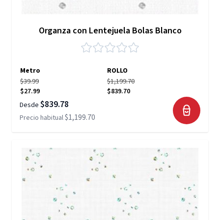
Organza con Lentejuela Bolas Blanco
Metro
ROLLO
$39.99
$1,199.70
$27.99
$839.70
$839.78
Desde
$1,199.70
Precio habitual