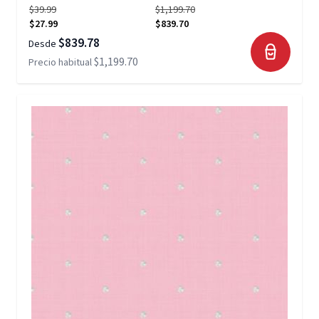
$39.99
$1,199.70
$27.99
$839.70
$839.78
Desde
$1,199.70
Precio habitual