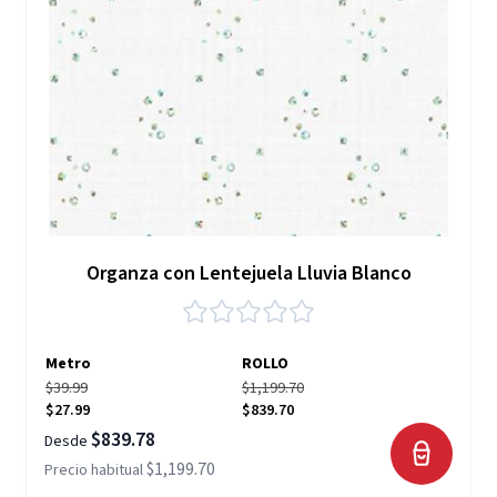
Organza con Lentejuela Lluvia Blanco
Metro
ROLLO
$39.99
$1,199.70
$27.99
$839.70
$839.78
Desde
$1,199.70
Precio habitual