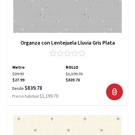
Organza con Lentejuela Lluvia Gris Plata
Metro
ROLLO
$39.99
$1,199.70
$27.99
$839.70
$839.78
Desde
$1,199.70
Precio habitual