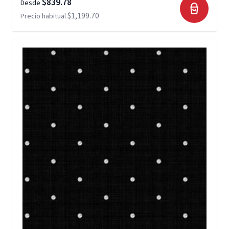
$839.78
Desde
$1,199.70
Precio habitual