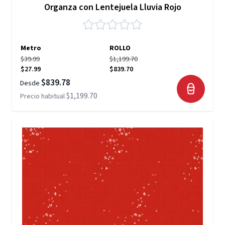
Organza con Lentejuela Lluvia Rojo
Metro
ROLLO
$39.99
$1,199.70
$27.99
$839.70
$839.78
Desde
$1,199.70
Precio habitual