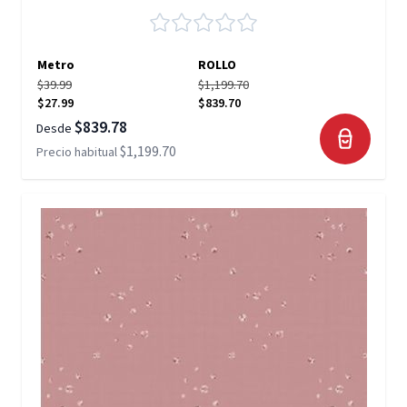
Metro
ROLLO
$39.99
$1,199.70
$27.99
$839.70
$839.78
Desde
$1,199.70
Precio habitual