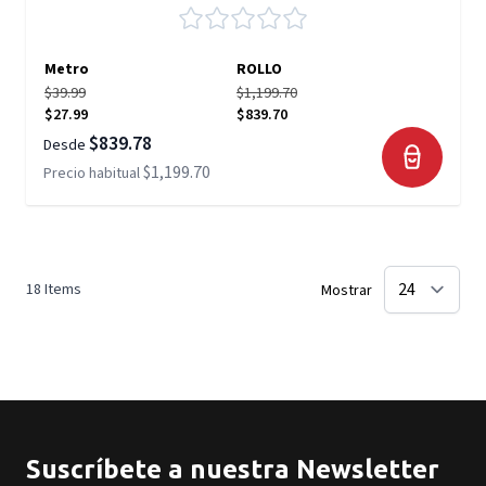
Metro
ROLLO
$39.99
$1,199.70
$27.99
$839.70
$839.78
Desde
$1,199.70
Precio habitual
18
Items
Mostrar
Suscríbete a nuestra Newsletter