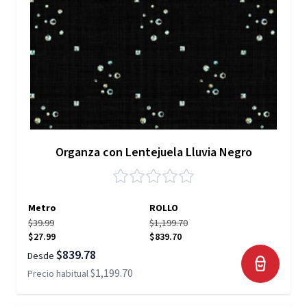
Organza con Lentejuela Lluvia Negro
Metro
ROLLO
$39.99
$1,199.70
$27.99
$839.70
$839.78
Desde
$1,199.70
Precio habitual