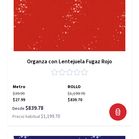
Organza con Lentejuela Fugaz Rojo
Metro
ROLLO
$39.99
$1,199.70
$27.99
$839.70
$839.78
Desde
$1,199.70
Precio habitual