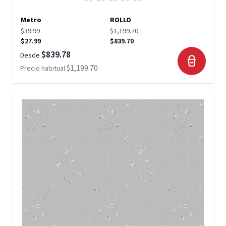
Metro
ROLLO
$39.99
$1,199.70
$27.99
$839.70
$839.78
Desde
$1,199.70
Precio habitual