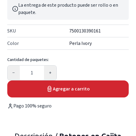
La entrega de este producto puede ser rollo o en
paquete.
SKU
7500130390161
Color
Perla Ivory
Cantidad de paquetes:
Cantidad
−
+
Agregar a carrito
Pago 100% seguro