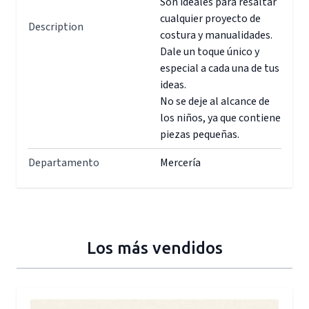
Son ideales para resaltar
cualquier proyecto de
Description
costura y manualidades.
Dale un toque único y
especial a cada una de tus
ideas.
No se deje al alcance de
los niños, ya que contiene
piezas pequeñas.
Departamento
Mercería
Los más vendidos
Press to skip carousel