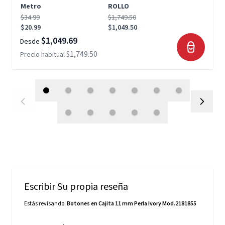
Metro
ROLLO
$34.99
$1,749.50
$20.99
$1,049.50
$1,049.69
Desde
$1,749.50
Precio habitual
Escribir Su propia reseña
Estás revisando:
Botones en Cajita 11 mm Perla Ivory Mod.2181855