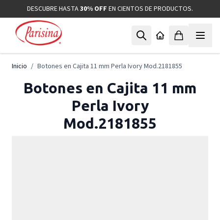
Ir al contenido
DESCUBRE HASTA
30% OFF
EN CIENTOS DE PRODUCTOS.
Inicio
/
Botones en Cajita 11 mm Perla Ivory Mod.2181855
Botones en Cajita 11 mm
Perla Ivory
Mod.2181855