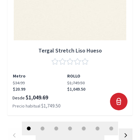
Tergal Stretch Liso Hueso
Metro
ROLLO
$34.99
$1,749.50
$20.99
$1,049.50
$1,049.69
Desde
$1,749.50
Precio habitual