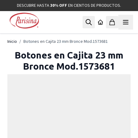
Ir al contenido
DESCUBRE HASTA
30% OFF
EN CIENTOS DE PRODUCTOS.
Inicio
/
Botones en Cajita 23 mm Bronce Mod.1573681
Botones en Cajita 23 mm
Bronce Mod.1573681