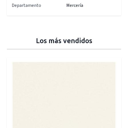
Departamento
Mercería
Los más vendidos
Press to skip carousel