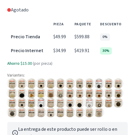
Agotado
PIEZA
PAQUETE
DESCUENTO
Precio Tienda
$49.99
$599.88
0%
Precio Internet
$34.99
$419.91
30%
Ahorro
$15.00
(por pieza)
Variantes:
La entrega de este producto puede ser rollo o en