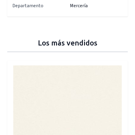
Departamento
Mercería
Los más vendidos
Press to skip carousel