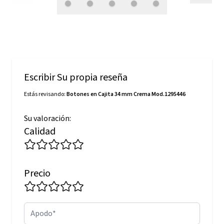
Escribir Su propia reseña
Estás revisando:
Botones en Cajita 34 mm Crema Mod.1295446
Su valoración:
Calidad
Precio
Apodo