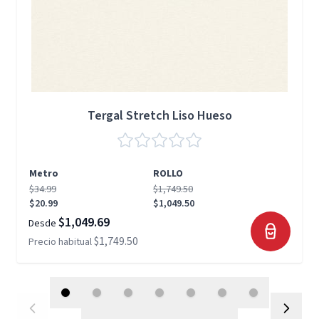
Tergal Stretch Liso Hueso
Metro
ROLLO
$34.99
$1,749.50
$20.99
$1,049.50
$1,049.69
Desde
$1,749.50
Precio habitual