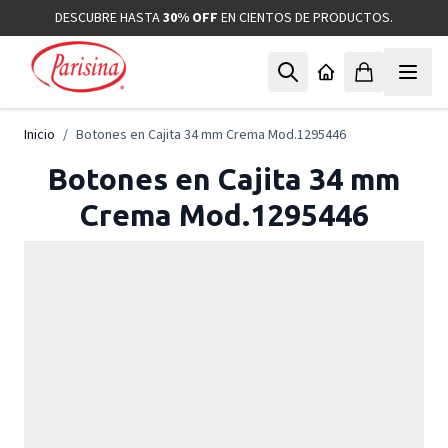
Ir al contenido
DESCUBRE HASTA
30% OFF
EN CIENTOS DE PRODUCTOS.
Inicio
/
Botones en Cajita 34 mm Crema Mod.1295446
Botones en Cajita 34 mm
Crema Mod.1295446