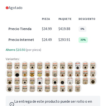
Agotado
PIEZA
PAQUETE
DESCUENTO
Precio Tienda
$34.99
$419.88
0%
Precio Internet
$24.49
$293.91
30%
Ahorro
$10.50
(por pieza)
Variantes:
La entrega de este producto puede ser rollo o en