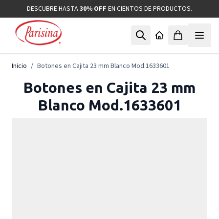
Ir al contenido
DESCUBRE HASTA
30% OFF
EN CIENTOS DE PRODUCTOS.
Inicio
/
Botones en Cajita 23 mm Blanco Mod.1633601
Botones en Cajita 23 mm
Blanco Mod.1633601