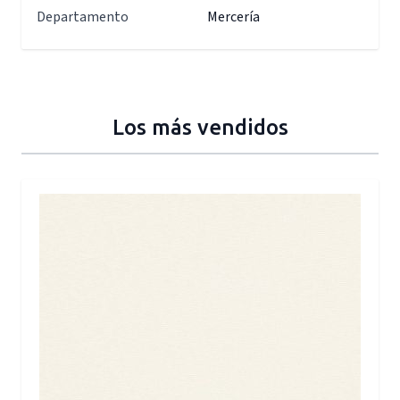
Departamento
Mercería
Los más vendidos
Press to skip carousel