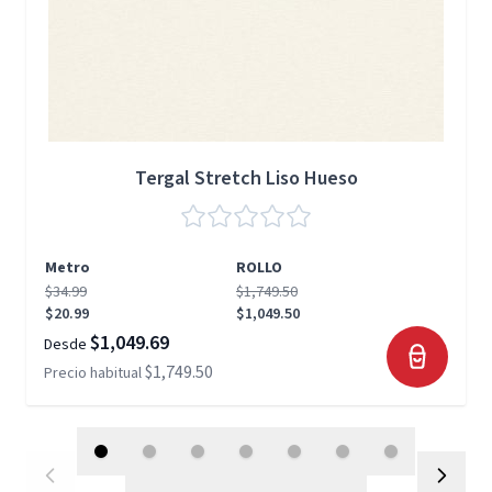
Tergal Stretch Liso Hueso
Metro
ROLLO
$34.99
$1,749.50
$20.99
$1,049.50
$1,049.69
Desde
$1,749.50
Precio habitual