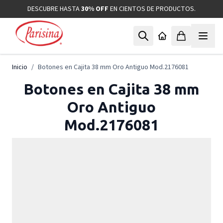
Ir al contenido
DESCUBRE HASTA
30% OFF
EN CIENTOS DE PRODUCTOS.
Inicio
/
Botones en Cajita 38 mm Oro Antiguo Mod.2176081
Botones en Cajita 38 mm
Oro Antiguo
Mod.2176081