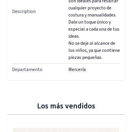
Son ideales para resaltar
cualquier proyecto de
Description
costura y manualidades.
Dale un toque único y
especial a cada una de tus
ideas.
No se deje al alcance de
los niños, ya que contiene
piezas pequeñas.
Departamento
Mercería
Los más vendidos
Press to skip carousel