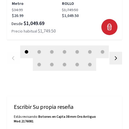
Metro
ROLLO
$34.99
$1,749.50
$20.99
$1,049.50
$1,049.69
Desde
$1,749.50
Precio habitual
Escribir Su propia reseña
Estás revisando:
Botones en Cajita 38 mm Oro Antiguo
Mod.2176081