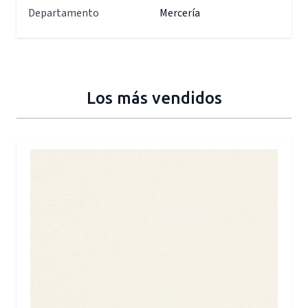
Departamento
Mercería
Los más vendidos
Press to skip carousel