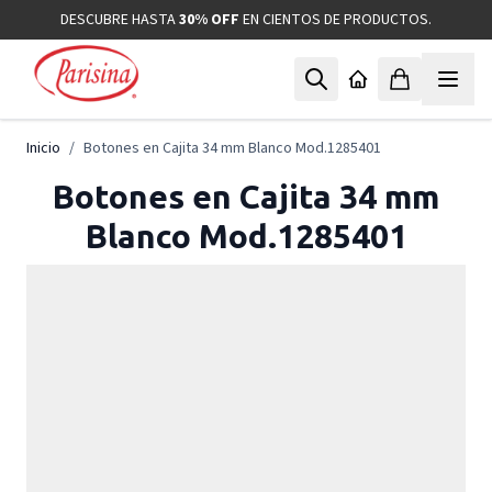
Ir al contenido
DESCUBRE HASTA
30% OFF
EN CIENTOS DE PRODUCTOS.
Inicio
/
Botones en Cajita 34 mm Blanco Mod.1285401
Botones en Cajita 34 mm
Blanco Mod.1285401