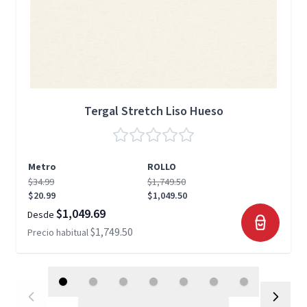
Tergal Stretch Liso Hueso
Metro
ROLLO
$34.99
$1,749.50
$20.99
$1,049.50
$1,049.69
Desde
$1,749.50
Precio habitual