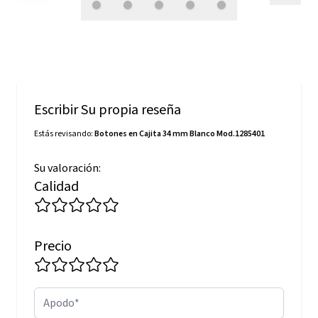
Escribir Su propia reseña
Estás revisando:
Botones en Cajita 34 mm Blanco Mod.1285401
Su valoración:
Calidad
Precio
Apodo