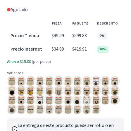
Agotado
PIEZA
PAQUETE
DESCUENTO
Precio Tienda
$49.99
$599.88
0%
Precio Internet
$34.99
$419.91
30%
Ahorro
$15.00
(por pieza)
Variantes:
La entrega de este producto puede ser rollo o en