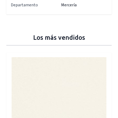
Departamento
Mercería
Los más vendidos
Press to skip carousel