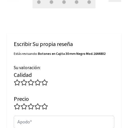
Escribir Su propia reseña
Estás revisando:
Botones en Cajita 30 mm Negro Mod.1644802
Su valoración:
Calidad
Precio
Apodo