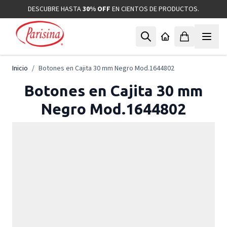
Ir al contenido
DESCUBRE HASTA
30% OFF
EN CIENTOS DE PRODUCTOS.
Inicio
/
Botones en Cajita 30 mm Negro Mod.1644802
Botones en Cajita 30 mm
Negro Mod.1644802