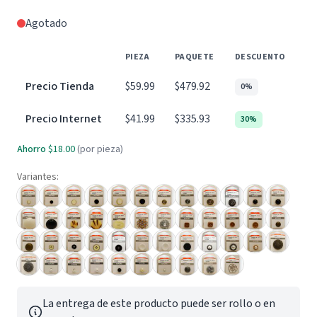
Agotado
PIEZA
PAQUETE
DESCUENTO
Precio Tienda
$59.99
$479.92
0%
Precio Internet
$41.99
$335.93
30%
Ahorro
$18.00
(por pieza)
Variantes:
La entrega de este producto puede ser rollo o en