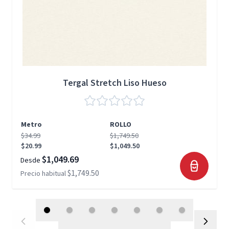
Tergal Stretch Liso Hueso
Metro
ROLLO
$34.99
$1,749.50
$20.99
$1,049.50
$1,049.69
Desde
$1,749.50
Precio habitual