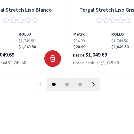
al Stretch Liso Blanco
Tergal Stretch Liso Gris
ROLLO
Metro
ROLLO
$1,749.50
$34.99
$1,749.50
$1,049.50
$20.99
$1,049.50
049.69
$1,049.69
Desde
$1,749.50
$1,749.50
tual
Precio habitual