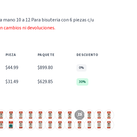
a mano 10 a 12 Para bisuteria con 6 piezas c/u
an cambios ni devoluciones.
PIEZA
PAQUETE
DESCUENTO
$44.99
$899.80
0%
$31.49
$629.85
30%