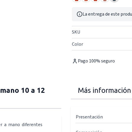
La entrega de este produ
SKU
Color
Pago 100% seguro
 mano 10 a 12
Más información
Presentación
er a mano diferentes