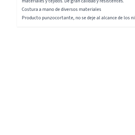
materiales y tejidos. De gran calidad y resistentes.
Costura a mano de diversos materiales
Producto punzocortante, no se deje al alcance de los ni