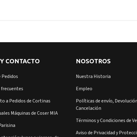
 Y CONTACTO
NOSOTROS
e Pedidos
Nuestra Historia
 frecuentes
Empleo
o a Pedidos de Cortinas
Políticas de envío, Devolución
Cancelación
ales Máquinas de Coser MIA
Términos y Condiciones de V
arisina
Aviso de Privacidad y Protecc