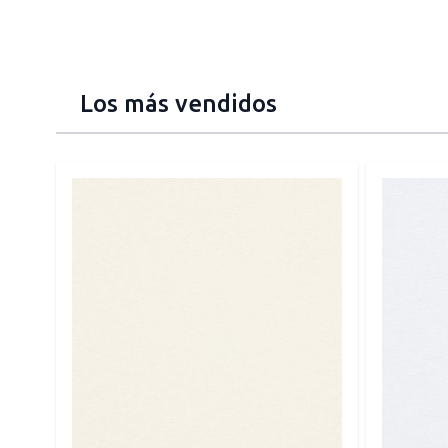
Los más vendidos
Press to skip carousel