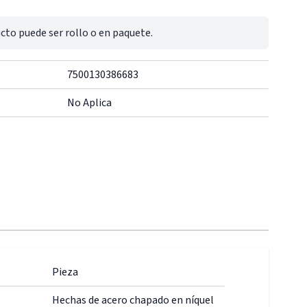
cto puede ser rollo o en paquete.
7500130386683
No Aplica
Pieza
Hechas de acero chapado en níquel