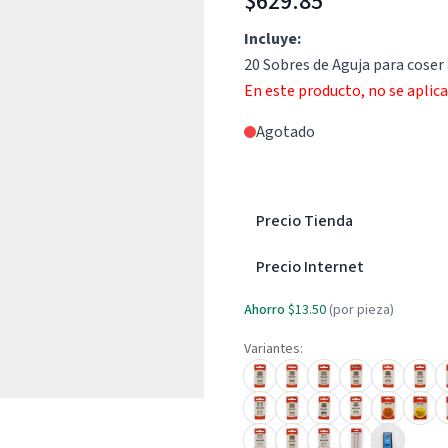
$629.85
Incluye:
20 Sobres de Aguja para coser 
En este producto, no se aplic
Agotado
Precio Tienda
Precio Internet
Ahorro
$13.50
(por pieza)
Variantes: