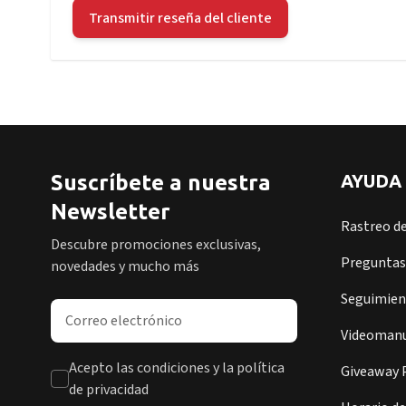
Transmitir reseña del cliente
Suscríbete a nuestra
AYUDA
Newsletter
Rastreo d
Descubre promociones exclusivas,
Preguntas
novedades y mucho más
Seguimient
Dirección de correo electrónico
Videomanu
Acepto las condiciones y la política
Giveaway P
de privacidad