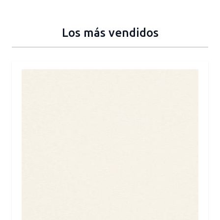
Los más vendidos
Press to skip carousel