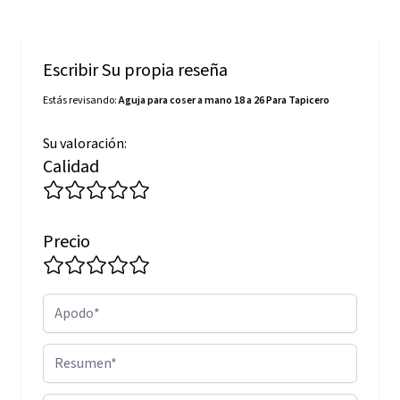
Escribir Su propia reseña
Estás revisando:
Aguja para coser a mano 18 a 26 Para Tapicero
Su valoración:
Calidad
Precio
Apodo
Resumen