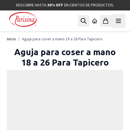
Ir al contenido
DESCUBRE HASTA
30% OFF
EN CIENTOS DE PRODUCTOS.
Inicio
/
Aguja para coser a mano 18 a 26 Para Tapicero
Aguja para coser a mano
18 a 26 Para Tapicero