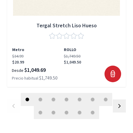
Tergal Stretch Liso Hueso
Metro
ROLLO
$34.99
$1,749.50
$20.99
$1,049.50
$1,049.69
Desde
$1,749.50
Precio habitual