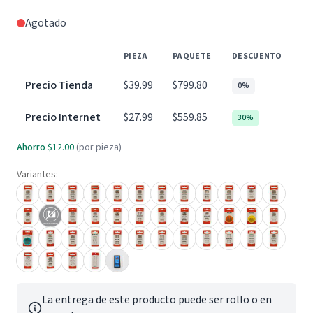
Agotado
PIEZA
PAQUETE
DESCUENTO
Precio Tienda
$39.99
$799.80
0%
Precio Internet
$27.99
$559.85
30%
Ahorro
$12.00
(por pieza)
Variantes:
La entrega de este producto puede ser rollo o en