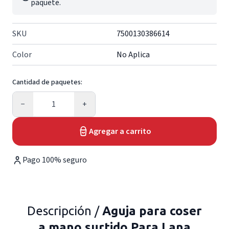
paquete.
SKU
7500130386614
Color
No Aplica
Cantidad de paquetes:
Cantidad
−
+
Agregar a carrito
Pago 100% seguro
Descripción /
Aguja para coser
a mano surtido Para Lana