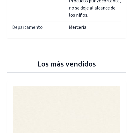
Producto punzocortante,
no se deje al alcance de
los niños.
Departamento
Mercería
Los más vendidos
Press to skip carousel