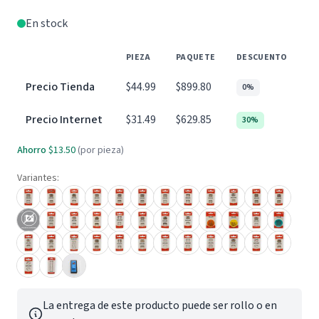
En stock
PIEZA
PAQUETE
DESCUENTO
Precio Tienda
$44.99
$899.80
0%
Precio Internet
$31.49
$629.85
30%
Ahorro
$13.50
(por pieza)
Variantes:
La entrega de este producto puede ser rollo o en