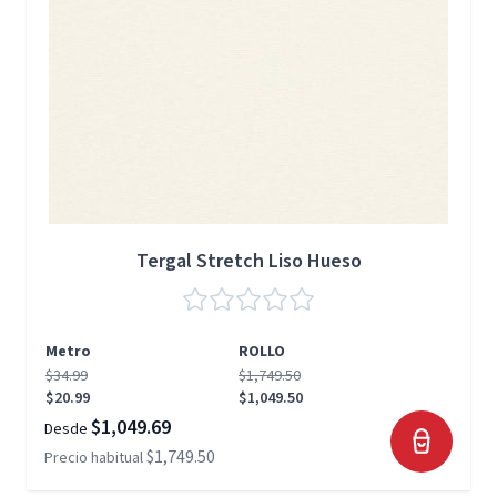
Tergal Stretch Liso Hueso
Metro
ROLLO
$34.99
$1,749.50
$20.99
$1,049.50
$1,049.69
Desde
$1,749.50
Precio habitual