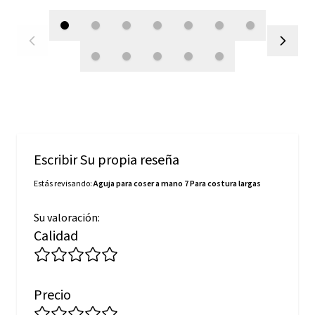
Escribir Su propia reseña
Estás revisando:
Aguja para coser a mano 7 Para costura largas
Su valoración:
Calidad
Precio