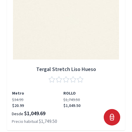
Tergal Stretch Liso Hueso
Metro
ROLLO
$34.99
$1,749.50
$20.99
$1,049.50
$1,049.69
Desde
$1,749.50
Precio habitual