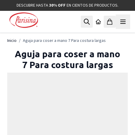
Ir al contenido
DESCUBRE HASTA
30% OFF
EN CIENTOS DE PRODUCTOS.
Inicio
/
Aguja para coser a mano 7 Para costura largas
Aguja para coser a mano
7 Para costura largas