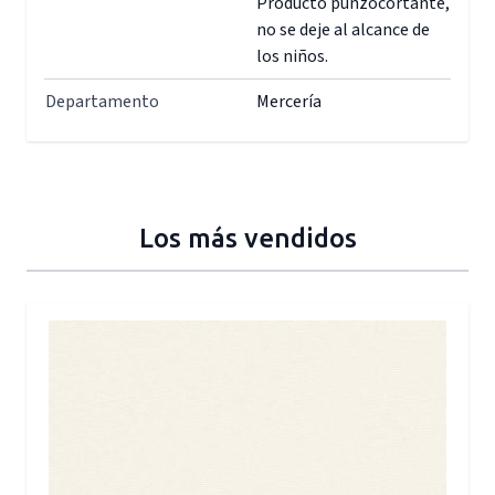
Producto punzocortante,
no se deje al alcance de
los niños.
Departamento
Mercería
Los más vendidos
Press to skip carousel