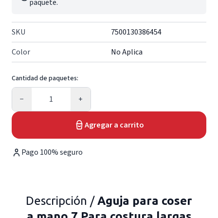
paquete.
SKU
7500130386454
Color
No Aplica
Cantidad de paquetes:
Cantidad
−
+
Agregar a carrito
Pago 100% seguro
Descripción /
Aguja para coser
a mano 7 Para costura largas