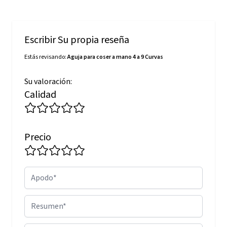
Escribir Su propia reseña
Estás revisando:
Aguja para coser a mano 4 a 9 Curvas
Su valoración:
Calidad
Precio
Apodo
Resumen