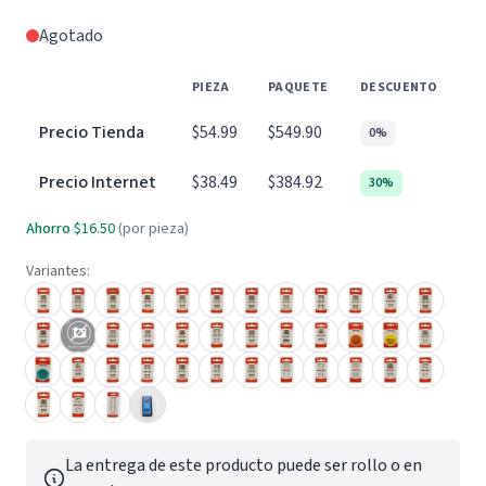
Agotado
PIEZA
PAQUETE
DESCUENTO
Precio Tienda
$54.99
$549.90
0%
Precio Internet
$38.49
$384.92
30%
Ahorro
$16.50
(por pieza)
Variantes:
La entrega de este producto puede ser rollo o en