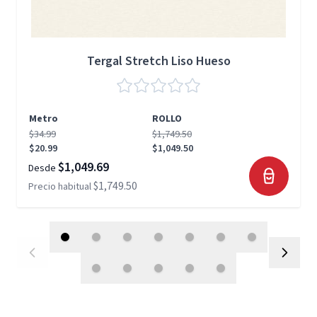
Tergal Stretch Liso Hueso
Metro
ROLLO
$34.99
$1,749.50
$20.99
$1,049.50
$1,049.69
Desde
$1,749.50
Precio habitual