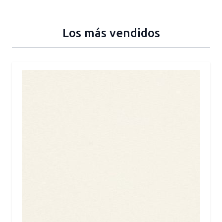
Los más vendidos
Press to skip carousel