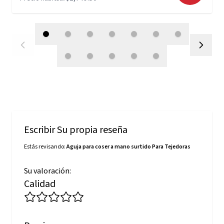
Escribir Su propia reseña
Estás revisando:
Aguja para coser a mano surtido Para Tejedoras
Su valoración:
Calidad