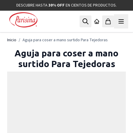
Ir al contenido
DESCUBRE HASTA
30% OFF
EN CIENTOS DE PRODUCTOS.
Inicio
/
Aguja para coser a mano surtido Para Tejedoras
Aguja para coser a mano
surtido Para Tejedoras