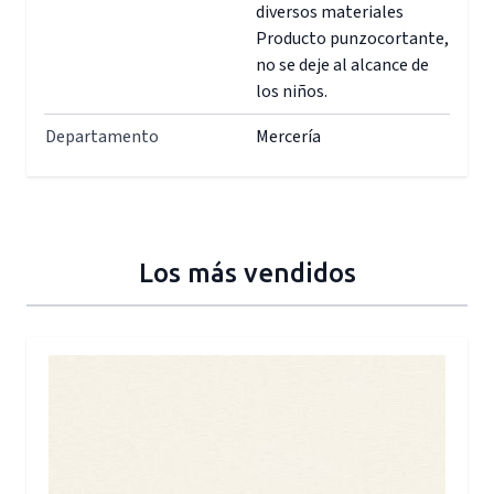
diversos materiales
Producto punzocortante,
no se deje al alcance de
los niños.
Departamento
Mercería
Los más vendidos
Press to skip carousel