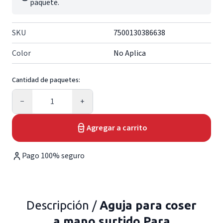
paquete.
SKU
7500130386638
Color
No Aplica
Cantidad de paquetes:
Cantidad
−
+
Agregar a carrito
Pago 100% seguro
Descripción /
Aguja para coser
a mano surtido Para