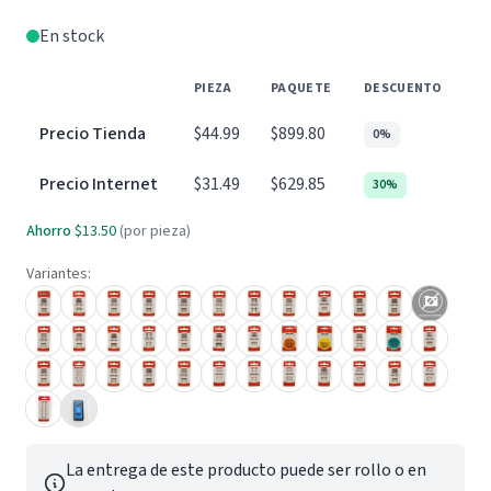
En stock
PIEZA
PAQUETE
DESCUENTO
Precio Tienda
$44.99
$899.80
0%
Precio Internet
$31.49
$629.85
30%
Ahorro
$13.50
(por pieza)
Variantes:
La entrega de este producto puede ser rollo o en