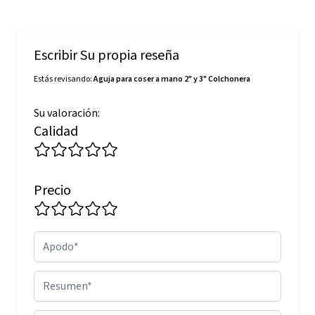
Escribir Su propia reseña
Estás revisando:
Aguja para coser a mano 2" y 3" Colchonera
Su valoración:
Calidad
Precio
Apodo
Resumen