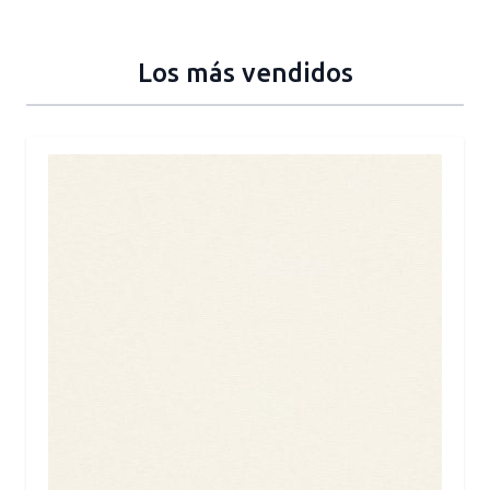
Los más vendidos
Press to skip carousel