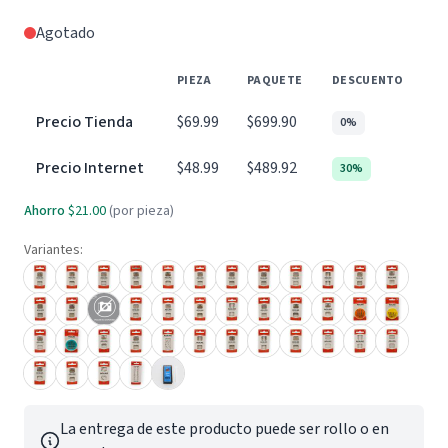
Agotado
PIEZA
PAQUETE
DESCUENTO
Precio Tienda
$69.99
$699.90
0%
Precio Internet
$48.99
$489.92
30%
Ahorro
$21.00
(por pieza)
Variantes:
La entrega de este producto puede ser rollo o en