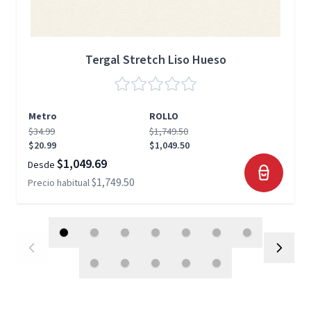
Tergal Stretch Liso Hueso
Metro
ROLLO
$34.99
$1,749.50
$20.99
$1,049.50
$1,049.69
Desde
$1,749.50
Precio habitual