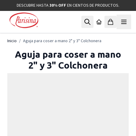
Ir al contenido
DESCUBRE HASTA
30% OFF
EN CIENTOS DE PRODUCTOS.
Inicio
/
Aguja para coser a mano 2" y 3" Colchonera
Aguja para coser a mano
2" y 3" Colchonera