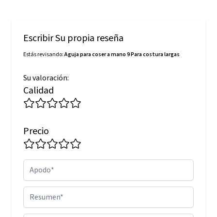
Escribir Su propia reseña
Estás revisando:
Aguja para coser a mano 9 Para costura largas
Su valoración:
Calidad
Precio
Apodo
Resumen