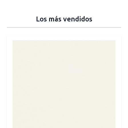
Los más vendidos
Press to skip carousel