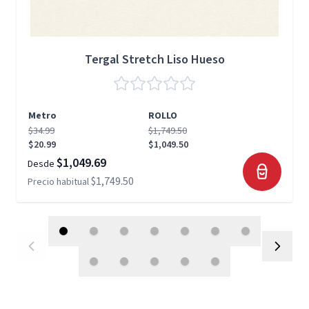
Tergal Stretch Liso Hueso
Metro
ROLLO
$34.99
$1,749.50
$20.99
$1,049.50
$1,049.69
Desde
$1,749.50
Precio habitual