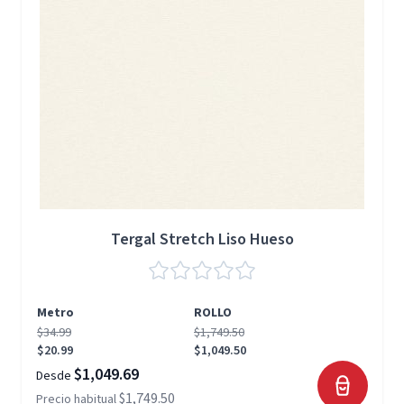
Tergal Stretch Liso Hueso
Metro
ROLLO
$34.99
$1,749.50
$20.99
$1,049.50
$1,049.69
Desde
$1,749.50
Precio habitual