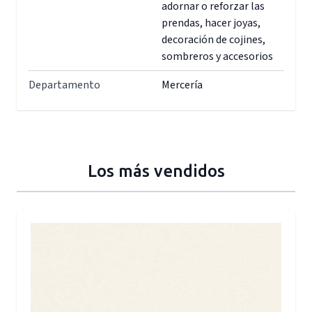
adornar o reforzar las
prendas, hacer joyas,
decoración de cojines,
sombreros y accesorios
Departamento
Mercería
Los más vendidos
Press to skip carousel