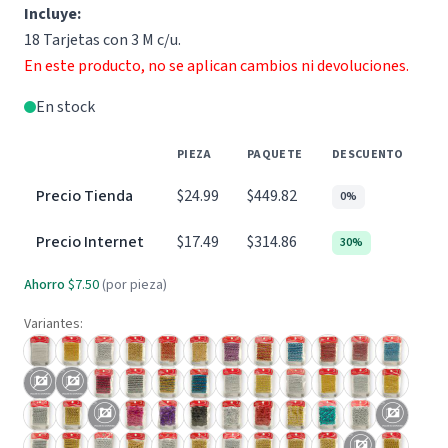
Incluye:
18 Tarjetas con 3 M c/u.
En este producto, no se aplican cambios ni devoluciones.
En stock
PIEZA
PAQUETE
DESCUENTO
Precio Tienda
$24.99
$449.82
0%
Precio Internet
$17.49
$314.86
30%
Ahorro
$7.50
(por pieza)
Variantes: