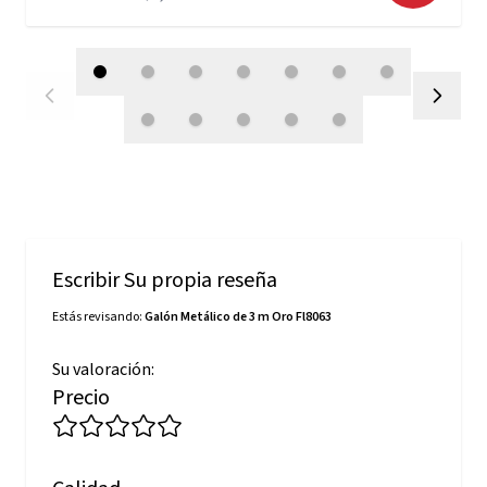
Escribir Su propia reseña
Estás revisando:
Galón Metálico de 3 m Oro Fl8063
Su valoración:
Precio