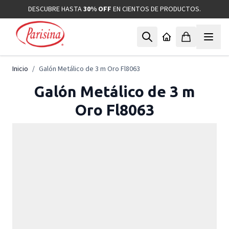
Ir al contenido
DESCUBRE HASTA
30% OFF
EN CIENTOS DE PRODUCTOS.
Inicio
/
Galón Metálico de 3 m Oro Fl8063
Galón Metálico de 3 m
Oro Fl8063