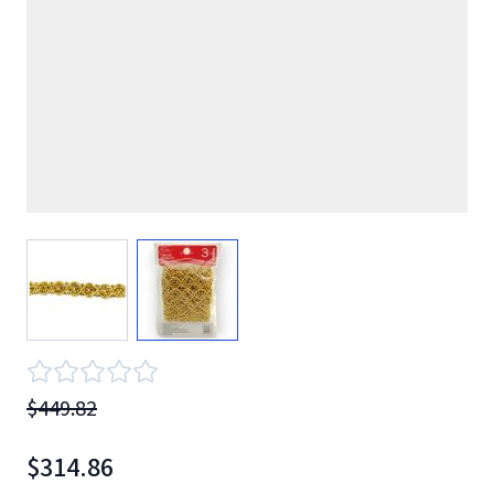
View larger image
View larger image
$449.82
$314.86