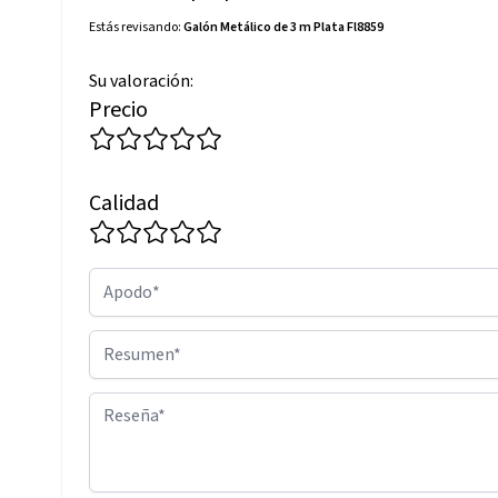
Estás revisando:
Galón Metálico de 3 m Plata Fl8859
Su valoración:
Precio
Calidad
Apodo
Resumen
Reseña