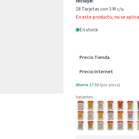
Incluye:
18 Tarjetas con 3 M c/u.
En este producto, no se aplic
En stock
Precio Tienda
Precio Internet
Ahorro
$7.50
(por pieza)
Variantes: