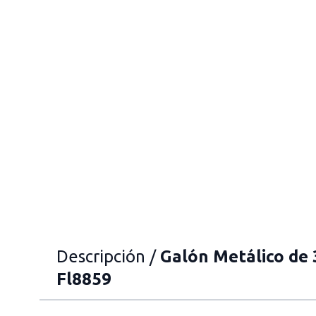
Descripción /
Galón Metálico de 
Fl8859