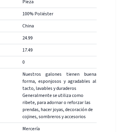
Pieza
100% Poliéster
China
24.99
17.49
0
Nuestros galones tienen buena
forma, esponjosos y agradables al
tacto, lavables y duraderos
Generalmente se utiliza como
ribete, para adornar o reforzar las
prendas, hacer joyas, decoración de
cojines, sombreros y accesorios
Mercería