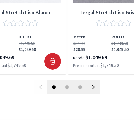
al Stretch Liso Blanco
Tergal Stretch Liso Gris
ROLLO
Metro
ROLLO
$1,749.50
$34.99
$1,749.50
$1,049.50
$20.99
$1,049.50
049.69
$1,049.69
Desde
$1,749.50
$1,749.50
tual
Precio habitual