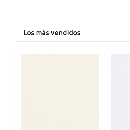
Los más vendidos
Press to skip carousel