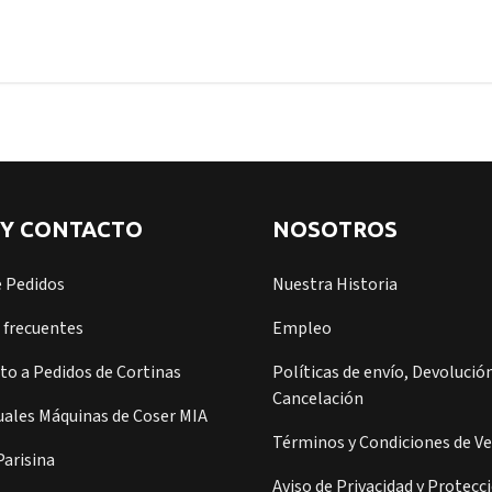
 Y CONTACTO
NOSOTROS
e Pedidos
Nuestra Historia
 frecuentes
Empleo
o a Pedidos de Cortinas
Políticas de envío, Devolución
Cancelación
ales Máquinas de Coser MIA
Términos y Condiciones de V
arisina
Aviso de Privacidad y Protecc