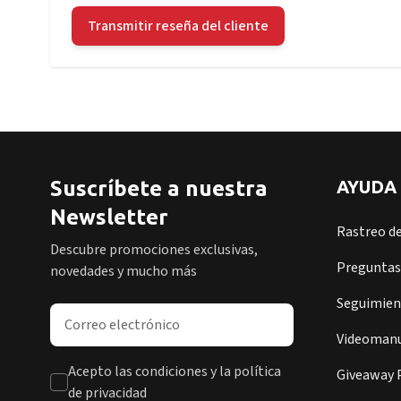
Transmitir reseña del cliente
Suscríbete a nuestra
AYUDA
Newsletter
Rastreo d
Descubre promociones exclusivas,
Preguntas
novedades y mucho más
Seguimient
Dirección de correo electrónico
Videomanu
Acepto las condiciones y la política
Giveaway P
de privacidad