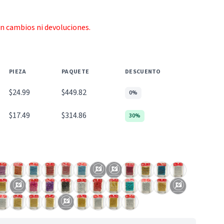
an cambios ni devoluciones.
PIEZA
PAQUETE
DESCUENTO
$24.99
$449.82
0%
$17.49
$314.86
30%