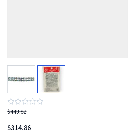
View larger image
View larger image
$449.82
$314.86