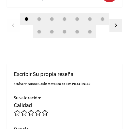
Escribir Su propia reseña
Estás revisando:
Galón Metálico de 3 m Plata Fl9162
Su valoración:
Calidad