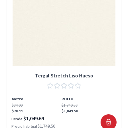
Tergal Stretch Liso Hueso
Metro
ROLLO
$34.99
$1,749.50
$20.99
$1,049.50
$1,049.69
Desde
$1,749.50
Precio habitual