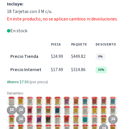
Incluye:
18 Tarjetas con 3 M c/u.
En este producto, no se aplican cambios ni devoluciones.
En stock
PIEZA
PAQUETE
DESCUENTO
Precio Tienda
$24.99
$449.82
0%
Precio Internet
$17.49
$314.86
30%
Ahorro
$7.50
(por pieza)
Variantes: