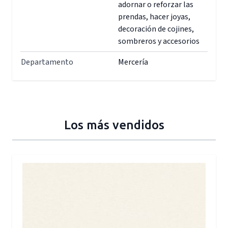
adornar o reforzar las
prendas, hacer joyas,
decoración de cojines,
sombreros y accesorios
Departamento
Mercería
Los más vendidos
Press to skip carousel