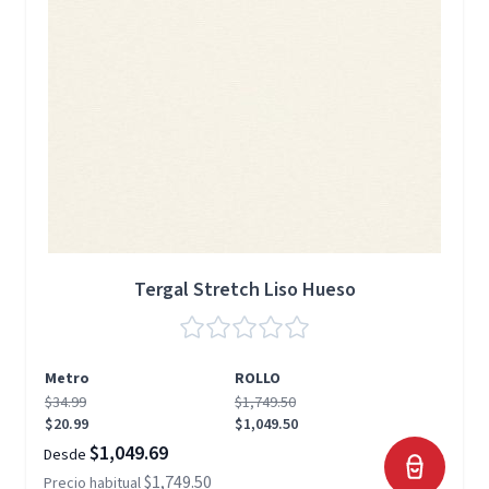
Tergal Stretch Liso Hueso
Metro
ROLLO
$34.99
$1,749.50
$20.99
$1,049.50
$1,049.69
Desde
$1,749.50
Precio habitual