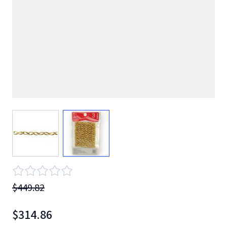
View larger image
View larger image
$449.82
$314.86