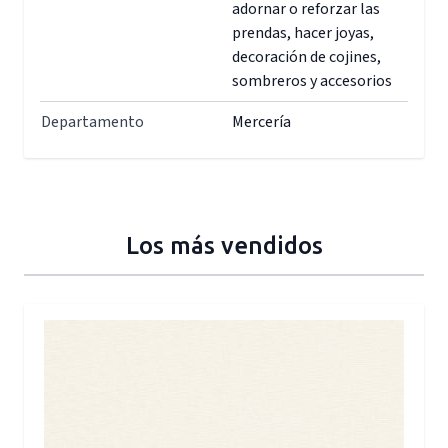
adornar o reforzar las
prendas, hacer joyas,
decoración de cojines,
sombreros y accesorios
Departamento
Mercería
Los más vendidos
Press to skip carousel