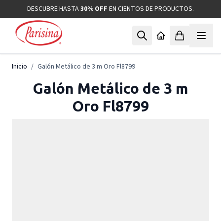
Ir al contenido
DESCUBRE HASTA
30% OFF
EN CIENTOS DE PRODUCTOS.
Inicio
/
Galón Metálico de 3 m Oro Fl8799
Galón Metálico de 3 m
Oro Fl8799