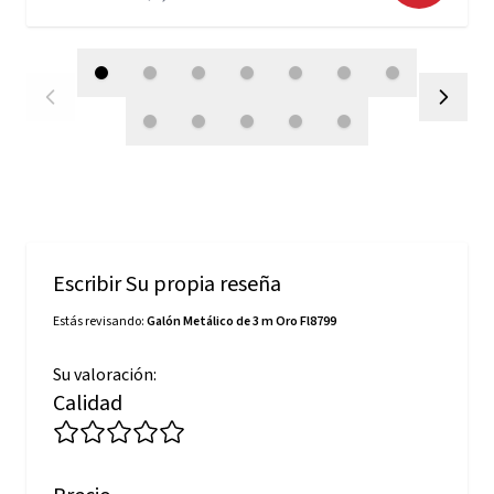
Escribir Su propia reseña
Estás revisando:
Galón Metálico de 3 m Oro Fl8799
Su valoración:
Calidad