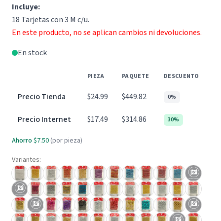
Incluye:
18 Tarjetas con 3 M c/u.
En este producto, no se aplican cambios ni devoluciones.
En stock
PIEZA
PAQUETE
DESCUENTO
Precio Tienda
$24.99
$449.82
0%
Precio Internet
$17.49
$314.86
30%
Ahorro
$7.50
(por pieza)
Variantes: