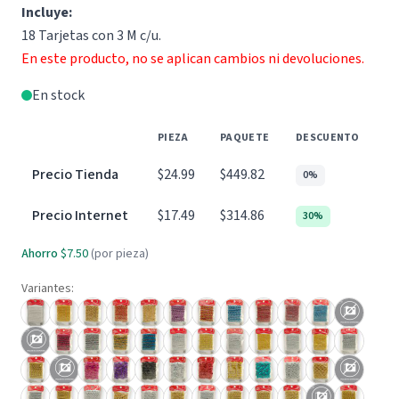
Incluye:
18 Tarjetas con 3 M c/u.
En este producto, no se aplican cambios ni devoluciones.
En stock
PIEZA
PAQUETE
DESCUENTO
Precio Tienda
$24.99
$449.82
0%
Precio Internet
$17.49
$314.86
30%
Ahorro
$7.50
(por pieza)
Variantes: