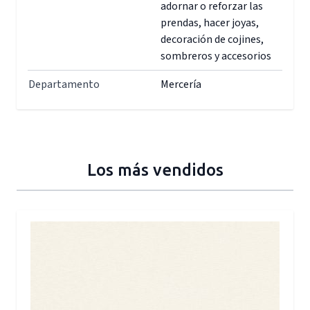
adornar o reforzar las
prendas, hacer joyas,
decoración de cojines,
sombreros y accesorios
Departamento
Mercería
Los más vendidos
Press to skip carousel