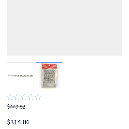
View larger image
View larger image
$449.82
$314.86