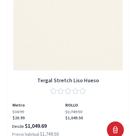
Tergal Stretch Liso Hueso
Metro
ROLLO
$34.99
$1,749.50
$20.99
$1,049.50
$1,049.69
Desde
$1,749.50
Precio habitual