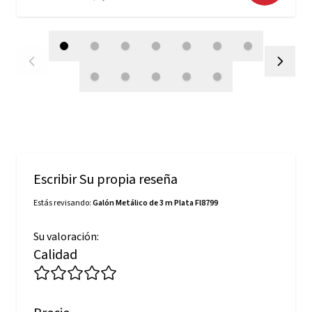
Escribir Su propia reseña
Estás revisando:
Galón Metálico de 3 m Plata Fl8799
Su valoración:
Calidad