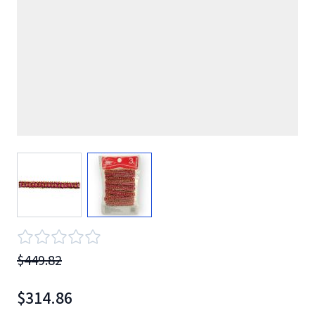
View larger image
View larger image
$449.82
$314.86