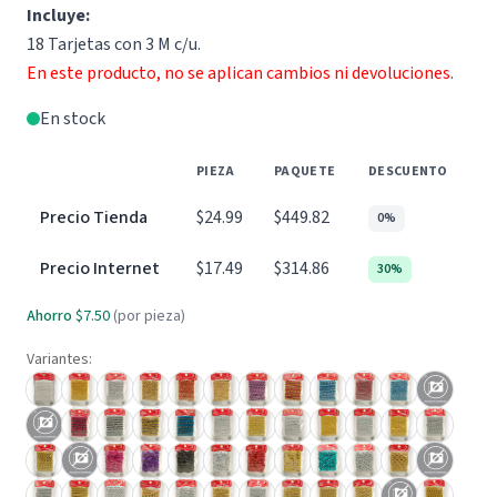
Incluye:
18 Tarjetas con 3 M c/u.
En este producto, no se aplican cambios ni devoluciones.
En stock
PIEZA
PAQUETE
DESCUENTO
Precio Tienda
$24.99
$449.82
0%
Precio Internet
$17.49
$314.86
30%
Ahorro
$7.50
(por pieza)
Variantes: