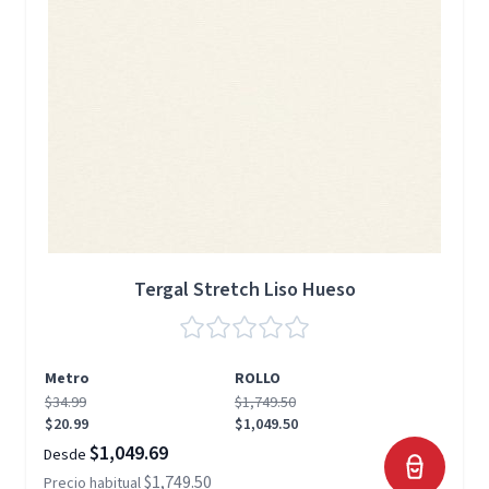
Tergal Stretch Liso Hueso
Metro
ROLLO
$34.99
$1,749.50
$20.99
$1,049.50
$1,049.69
Desde
$1,749.50
Precio habitual