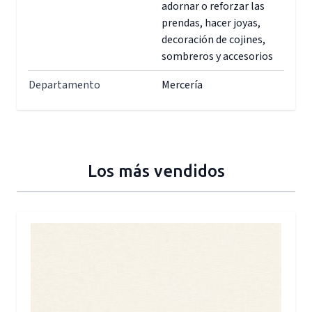
adornar o reforzar las
prendas, hacer joyas,
decoración de cojines,
sombreros y accesorios
Departamento
Mercería
Los más vendidos
Press to skip carousel