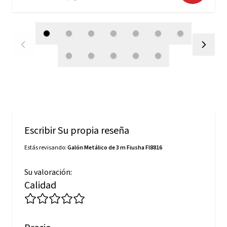
Escribir Su propia reseña
Estás revisando:
Galón Metálico de 3 m Fiusha Fl8816
Su valoración:
Calidad