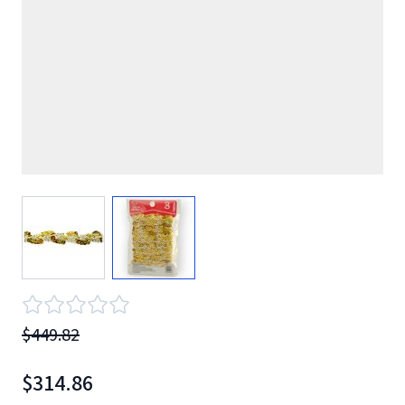
View larger image
View larger image
$449.82
$314.86