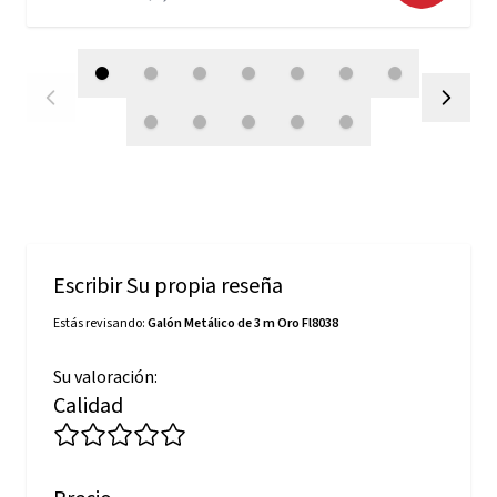
Escribir Su propia reseña
Estás revisando:
Galón Metálico de 3 m Oro Fl8038
Su valoración:
Calidad