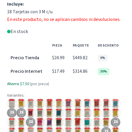
Incluye:
18 Tarjetas con 3 M c/u.
En este producto, no se aplican cambios ni devoluciones.
En stock
PIEZA
PAQUETE
DESCUENTO
Precio Tienda
$24.99
$449.82
0%
Precio Internet
$17.49
$314.86
30%
Ahorro
$7.50
(por pieza)
Variantes: