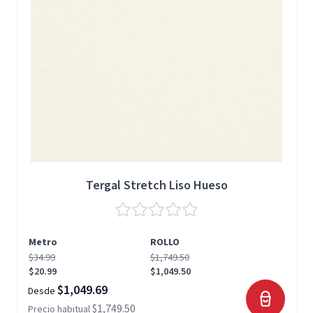
Tergal Stretch Liso Hueso
Metro
ROLLO
$34.99
$1,749.50
$20.99
$1,049.50
$1,049.69
Desde
$1,749.50
Precio habitual