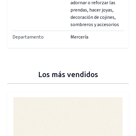
adornar o reforzar las
prendas, hacer joyas,
decoración de cojines,
sombreros y accesorios
Departamento
Mercería
Los más vendidos
Press to skip carousel