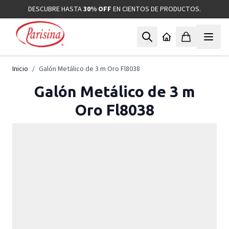
Ir al contenido
DESCUBRE HASTA
30% OFF
EN CIENTOS DE PRODUCTOS.
Inicio
/
Galón Metálico de 3 m Oro Fl8038
Galón Metálico de 3 m
Oro Fl8038