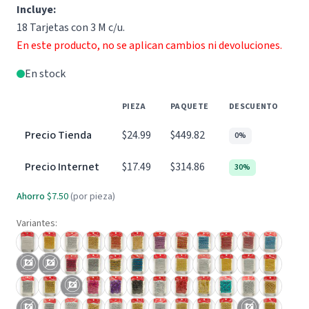
Incluye:
18 Tarjetas con 3 M c/u.
En este producto, no se aplican cambios ni devoluciones.
En stock
PIEZA
PAQUETE
DESCUENTO
Precio Tienda
$24.99
$449.82
0%
Precio Internet
$17.49
$314.86
30%
Ahorro
$7.50
(por pieza)
Variantes: