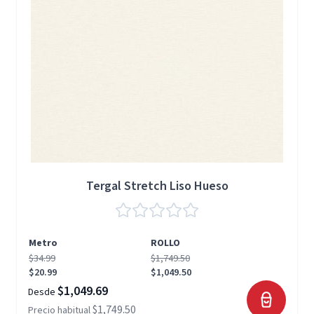
Tergal Stretch Liso Hueso
Metro
ROLLO
$34.99
$1,749.50
$20.99
$1,049.50
$1,049.69
Desde
$1,749.50
Precio habitual