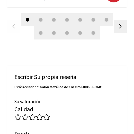
Escribir Su propia reseña
Estás revisando:
Galón Metálico de 3 m Oro Fl8066-F-3Mt
Su valoración:
Calidad