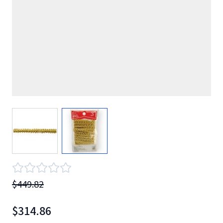
View larger image
View larger image
$449.82
$314.86