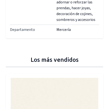
adornar o reforzar las
prendas, hacer joyas,
decoración de cojines,
sombreros y accesorios
Departamento
Mercería
Los más vendidos
Press to skip carousel