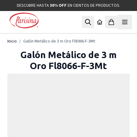
Ir al contenido
DESCUBRE HASTA
30% OFF
EN CIENTOS DE PRODUCTOS.
Inicio
/
Galón Metálico de 3 m Oro Fl8066-F-3Mt
Galón Metálico de 3 m
Oro Fl8066-F-3Mt