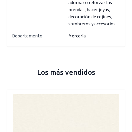
adornar o reforzar las
prendas, hacer joyas,
decoración de cojines,
sombreros y accesorios
Departamento
Mercería
Los más vendidos
Press to skip carousel