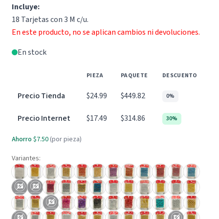
Incluye:
18 Tarjetas con 3 M c/u.
En este producto, no se aplican cambios ni devoluciones.
En stock
PIEZA
PAQUETE
DESCUENTO
Precio Tienda
$24.99
$449.82
0%
Precio Internet
$17.49
$314.86
30%
Ahorro
$7.50
(por pieza)
Variantes: