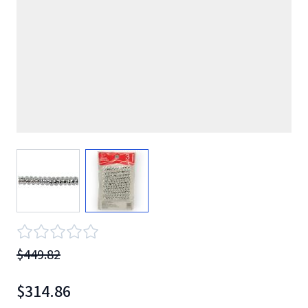
View larger image
View larger image
$449.82
$314.86