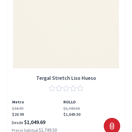
Tergal Stretch Liso Hueso
Metro
ROLLO
$34.99
$1,749.50
$20.99
$1,049.50
$1,049.69
Desde
$1,749.50
Precio habitual