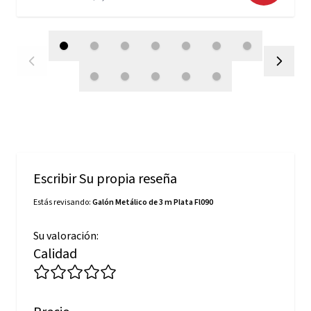
Escribir Su propia reseña
Estás revisando:
Galón Metálico de 3 m Plata Fl090
Su valoración:
Calidad